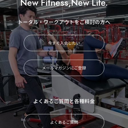
New Fitness,New Life.
トータル・ワークアウトをご検討の方へ
今すぐ入会したい
メールマガジンにご登録
よくあるご質問と各種料金
よくあるご質問