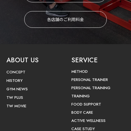
各店舗のご利用料金
ABOUT US
SERVICE
METHOD
CONCEPT
PERSONAL TRAINER
HISTORY
PERSONAL TRAINING
GYM NEWS
TRAINING
TW PLUS
FOOD SUPPORT
TW MOVIE
BODY CARE
ACTIVE WELLNESS
CASE STUDY