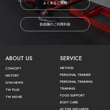
よくあるご質問
各店舗のご利用料金
ABOUT US
SERVICE
METHOD
CONCEPT
PERSONAL TRAINER
HISTORY
PERSONAL TRAINING
GYM NEWS
TRAINING
TW PLUS
FOOD SUPPORT
TW MOVIE
BODY CARE
ACTIVE WELLNESS