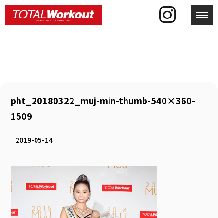
toggl
pht_20180322_muj-min-thumb-540×360-
1509
2019-05-14