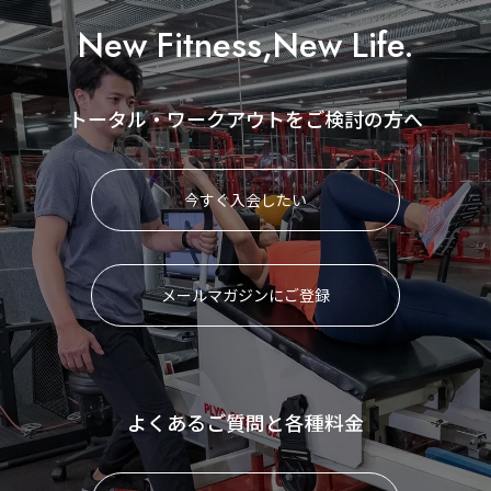
New Fitness,New Life.
トータル・ワークアウトをご検討の方へ
今すぐ入会したい
メールマガジンにご登録
よくあるご質問と各種料金