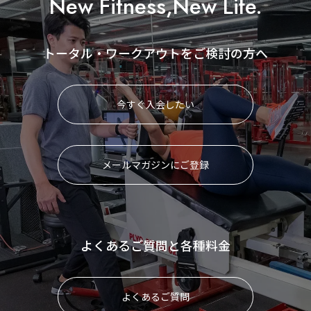
New Fitness,New Life.
トータル・ワークアウトをご検討の方へ
今すぐ入会したい
メールマガジンにご登録
よくあるご質問と各種料金
よくあるご質問