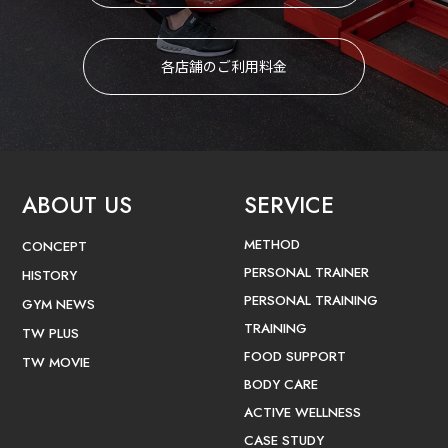
各店舗のご利用料金
ABOUT US
SERVICE
METHOD
CONCEPT
PERSONAL TRAINER
HISTORY
PERSONAL TRAINING
GYM NEWS
TRAINING
TW PLUS
FOOD SUPPORT
TW MOVIE
BODY CARE
ACTIVE WELLNESS
CASE STUDY