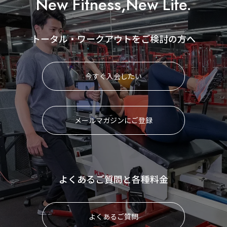
New Fitness,New Life.
トータル・ワークアウトをご検討の方へ
今すぐ入会したい
メールマガジンにご登録
よくあるご質問と各種料金
よくあるご質問