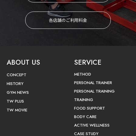
各店舗のご利用料金
ABOUT US
SERVICE
METHOD
CONCEPT
PERSONAL TRAINER
HISTORY
PERSONAL TRAINING
GYM NEWS
TRAINING
TW PLUS
FOOD SUPPORT
TW MOVIE
BODY CARE
ACTIVE WELLNESS
CASE STUDY