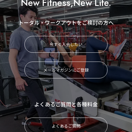
New Fitness,New Life.
トータル・ワークアウトをご検討の方へ
今すぐ入会したい
メールマガジンにご登録
よくあるご質問と各種料金
よくあるご質問