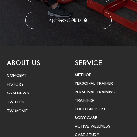
各店舗のご利用料金
ABOUT US
SERVICE
METHOD
CONCEPT
PERSONAL TRAINER
HISTORY
PERSONAL TRAINING
GYM NEWS
TRAINING
TW PLUS
FOOD SUPPORT
TW MOVIE
BODY CARE
ACTIVE WELLNESS
CASE STUDY