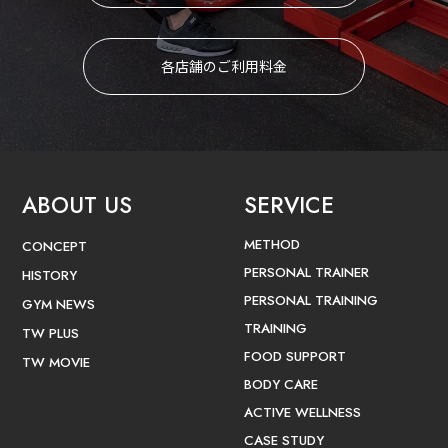
各店舗のご利用料金
ABOUT US
SERVICE
METHOD
CONCEPT
PERSONAL TRAINER
HISTORY
PERSONAL TRAINING
GYM NEWS
TRAINING
TW PLUS
FOOD SUPPORT
TW MOVIE
BODY CARE
ACTIVE WELLNESS
CASE STUDY