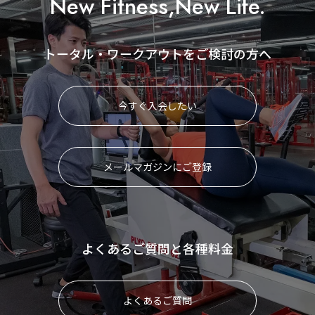
New Fitness,New Life.
トータル・ワークアウトをご検討の方へ
今すぐ入会したい
メールマガジンにご登録
よくあるご質問と各種料金
よくあるご質問