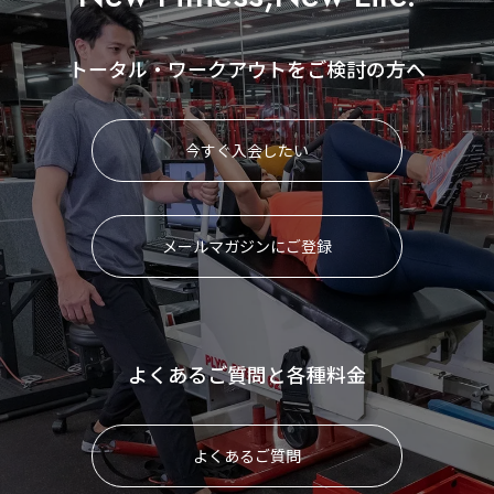
トータル・ワークアウトをご検討の方へ
今すぐ入会したい
メールマガジンにご登録
よくあるご質問と各種料金
よくあるご質問