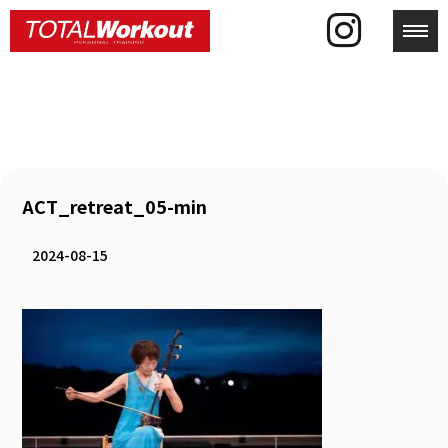
toggl
ACT_retreat_05-min
2024-08-15