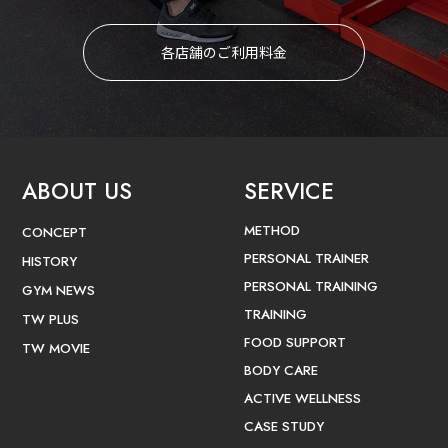
各店舗のご利用料金
ABOUT US
SERVICE
METHOD
CONCEPT
PERSONAL TRAINER
HISTORY
PERSONAL TRAINING
GYM NEWS
TRAINING
TW PLUS
FOOD SUPPORT
TW MOVIE
BODY CARE
ACTIVE WELLNESS
CASE STUDY