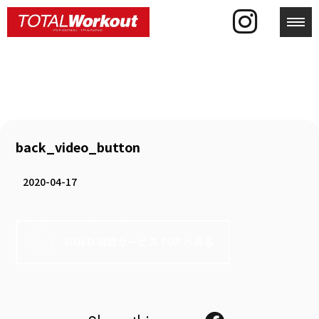
toggl
back_video_button
2020-04-17