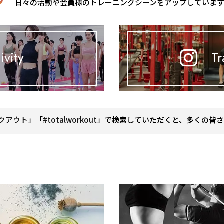
日々の活動や会員様のトレーニングシーンをアップしていま
ivity
Tr
クアウト
」「
#totalworkout
」で検索していただくと、多くの皆さ