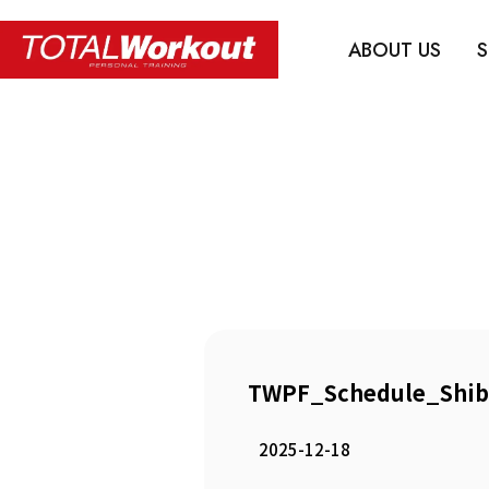
ABOUT US
S
TWPF_Schedule_Shib
2025-12-18