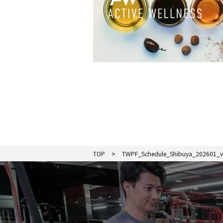
TOP
TWPF_Schedule_Shibuya_202601_