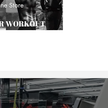
ine Store