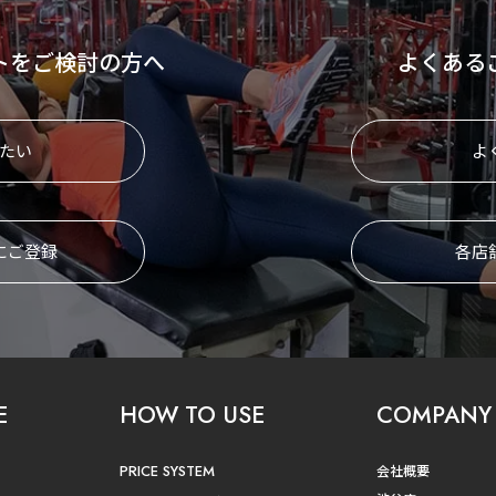
トをご検討の方へ
よくある
たい
よ
にご登録
各店
E
HOW TO USE
COMPANY
PRICE SYSTEM
会社概要