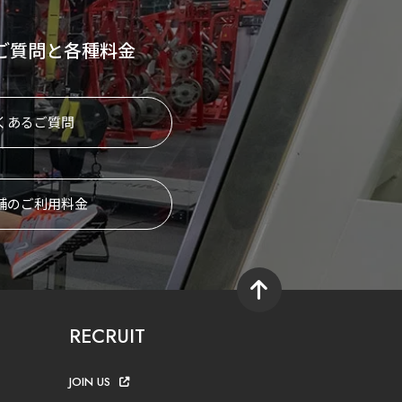
ご質問と各種料金
くあるご質問
舗のご利用料金
RECRUIT
JOIN US