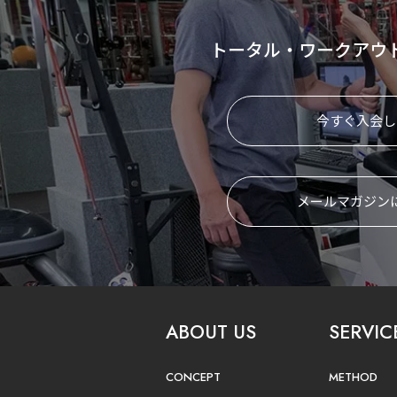
トータル・ワークアウ
今すぐ入会し
メールマガジン
ABOUT US
SERVIC
CONCEPT
METHOD