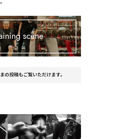
す。
aining scene
まの投稿もご覧いただけます。