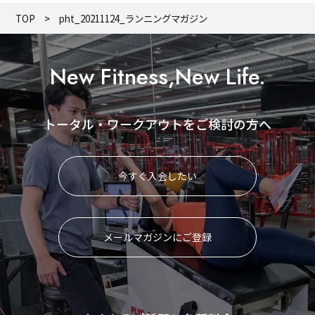
TOP
pht_20211124_ランニングマガジン
New Fitness,New Life.
トータル・ワークアウトをご検討の方へ
今すぐ入会したい
メールマガジンにご登録