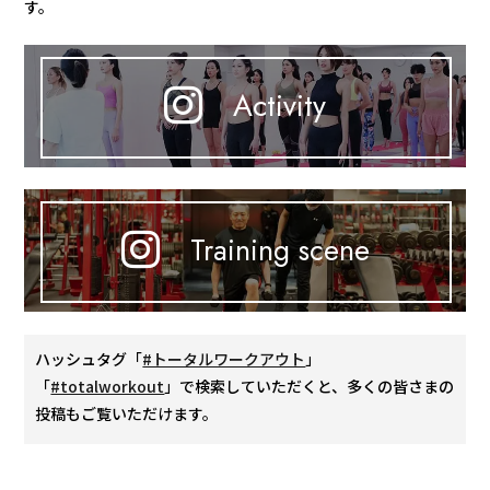
す。
Activity
Training scene
ハッシュタグ「
#トータルワークアウト
」
「
#totalworkout
」で検索していただくと、多くの皆さまの
投稿もご覧いただけます。