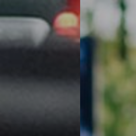
TW PLUS 編
集部