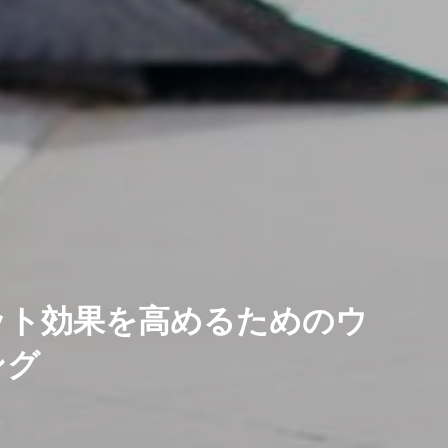
ット効果を高めるためのウ
ング