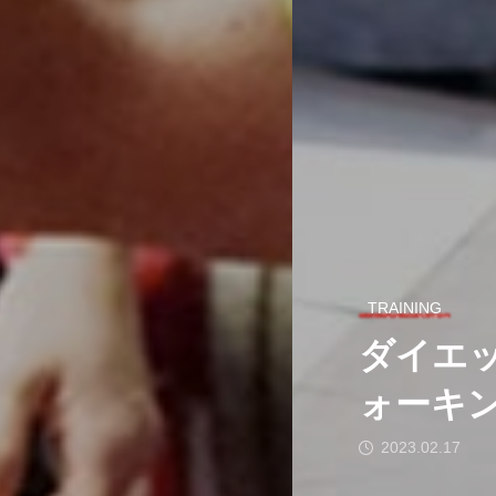
TRAINING
ダイエ
ォーキ
2023.02.17