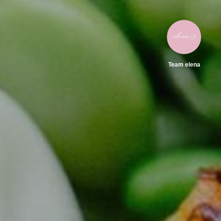
Team elena