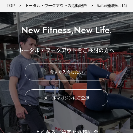
TOP
トータル・ワークアウトの活動報告
Safari連載Vol.
New Fitness,New Life.
トータル・ワークアウトをご検討の方へ
今すぐ入会したい
メールマガジンにご登録
よくあるご質問と各種料金