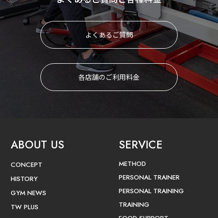
よくあるご質問
各店舗のご利用料金
ABOUT US
SERVICE
METHOD
CONCEPT
PERSONAL TRAINER
HISTORY
PERSONAL TRAINING
GYM NEWS
TRAINING
TW PLUS