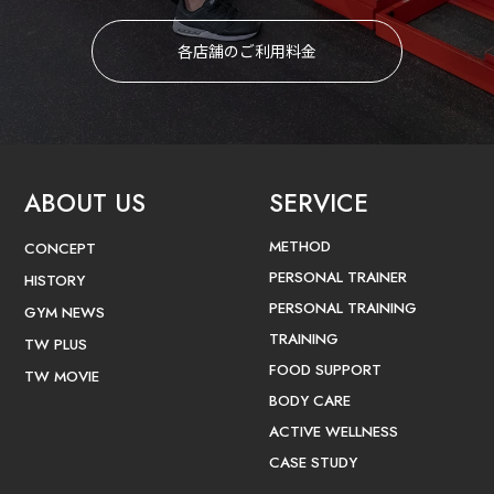
各店舗のご利用料金
ABOUT US
SERVICE
METHOD
CONCEPT
PERSONAL TRAINER
HISTORY
PERSONAL TRAINING
GYM NEWS
TRAINING
TW PLUS
FOOD SUPPORT
TW MOVIE
BODY CARE
ACTIVE WELLNESS
CASE STUDY