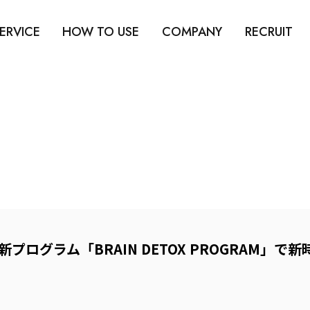
ERVICE
HOW TO USE
COMPANY
RECRUIT
プログラム「BRAIN DETOX PROGRAM」で