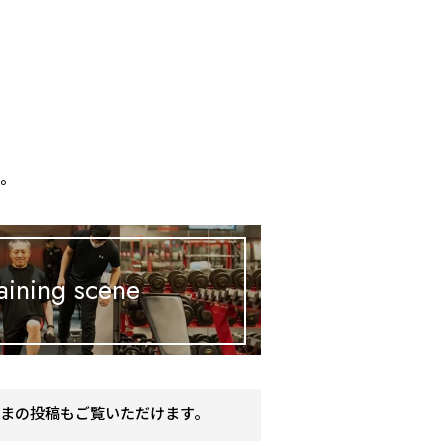
、
す。
aining scene
まの投稿もご覧いただけます。