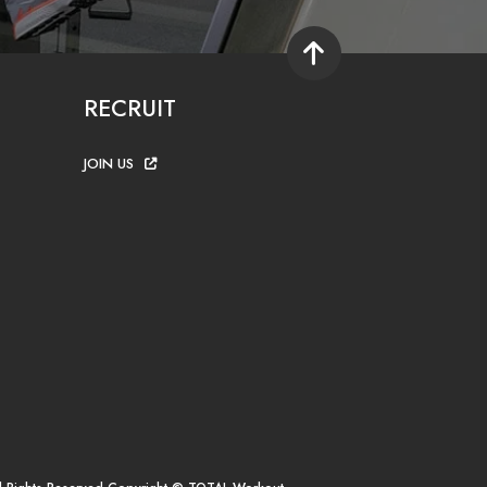
RECRUIT
JOIN US