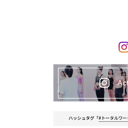
Act
ハッシュタグ「
#トータルワー