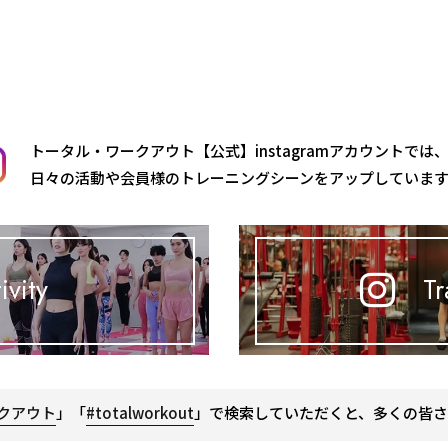
トータル・ワークアウト【公式】instagramアカウントでは
日々の活動や会員様のトレーニングシーンをアップしていま
ivity
Tr
クアウト
」「
#totalworkout
」で検索していただくと、多くの皆さ