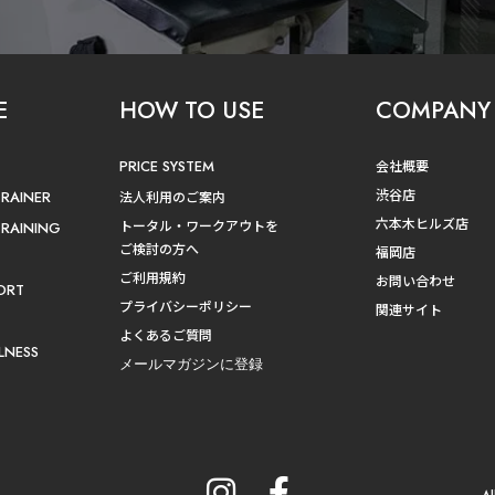
E
HOW TO USE
COMPANY
PRICE SYSTEM
会社概要
渋谷店
TRAINER
法人利用のご案内
六本木ヒルズ店
トータル・ワークアウトを
TRAINING
ご検討の方へ
福岡店
ご利用規約
お問い合わせ
ORT
プライバシーポリシー
関連サイト
よくあるご質問
LNESS
メールマガジンに登録