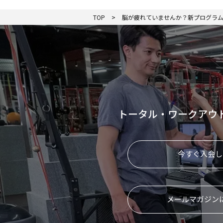
TOP
脳が疲れていませんか？新プログラム「BR
トータル・ワークアウ
今すぐ入会し
メールマガジン