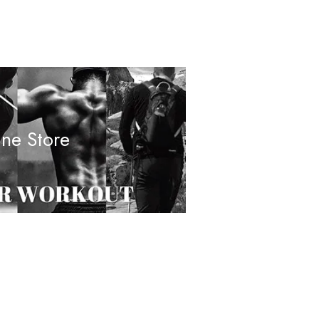
ine Store