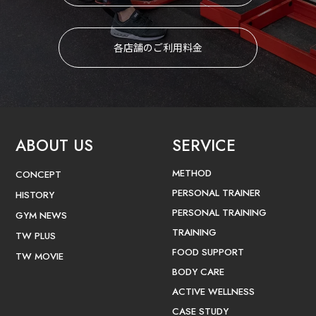
各店舗のご利用料金
ABOUT US
SERVICE
METHOD
CONCEPT
PERSONAL TRAINER
HISTORY
PERSONAL TRAINING
GYM NEWS
TRAINING
TW PLUS
FOOD SUPPORT
TW MOVIE
BODY CARE
ACTIVE WELLNESS
CASE STUDY