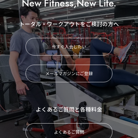
New Fitness,New Life.
トータル・ワークアウトをご検討の方へ
今すぐ入会したい
メールマガジンにご登録
よくあるご質問と各種料金
よくあるご質問