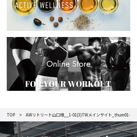
Online Store
TOP
AWリトリート山口様__1-01(3)TWメインサイト_thum01-mi