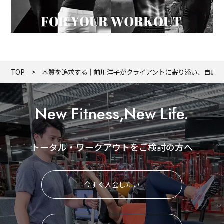
TOP
本質を追求する｜前川洋子がクライアントに寄り添い、自身を
New Fitness,New Life.
トータル・ワークアウトをご検討の方へ
今すぐ入会したい