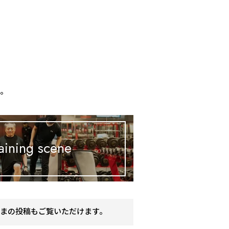
、
す。
aining scene
まの投稿もご覧いただけます。