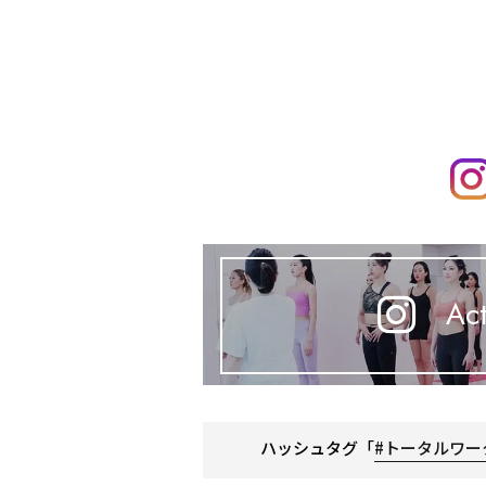
Act
ハッシュタグ「
#トータルワー