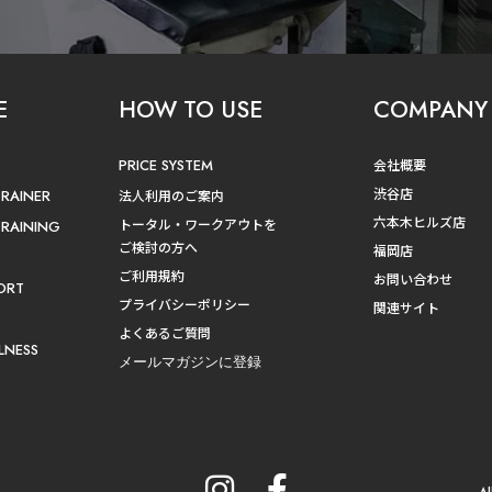
E
HOW TO USE
COMPANY
PRICE SYSTEM
会社概要
渋谷店
TRAINER
法人利用のご案内
六本木ヒルズ店
トータル・ワークアウトを
TRAINING
ご検討の方へ
福岡店
ご利用規約
お問い合わせ
ORT
プライバシーポリシー
関連サイト
よくあるご質問
LNESS
メールマガジンに登録