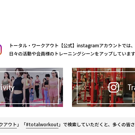
トータル・ワークアウト【公式】instagramアカウントでは
日々の活動や会員様のトレーニングシーンをアップしていま
ivity
Tr
クアウト
」「
#totalworkout
」で検索していただくと、多くの皆さ