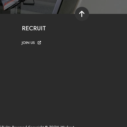
RECRUIT
JOIN US