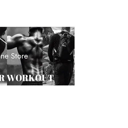
ine Store