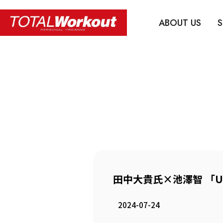
ABOUT US
S
田中大貴氏×池澤智 「Ur
2024-07-24