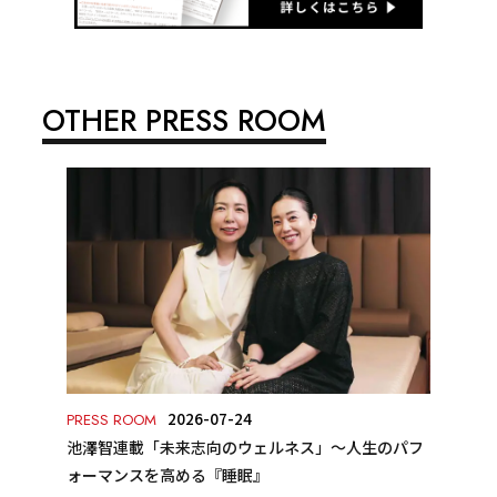
OTHER PRESS ROOM
2026-07-24
PRESS ROOM
池澤智連載「未来志向のウェルネス」～人生のパフ
ォーマンスを高める『睡眠』