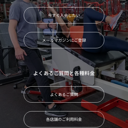
今すぐ入会したい
メールマガジンにご登録
よくあるご質問と各種料金
よくあるご質問
各店舗のご利用料金