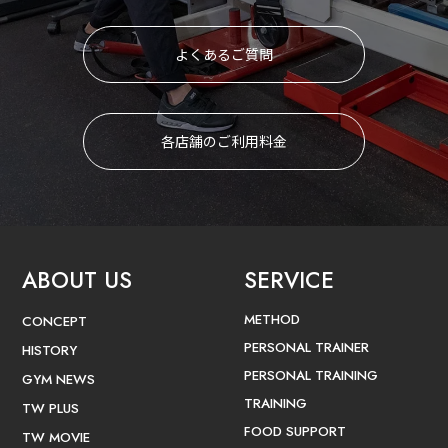
よくあるご質問
各店舗のご利用料金
ABOUT US
SERVICE
METHOD
CONCEPT
PERSONAL TRAINER
HISTORY
PERSONAL TRAINING
GYM NEWS
TRAINING
TW PLUS
FOOD SUPPORT
TW MOVIE