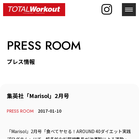
toggl
PRESS ROOM
プレス情報
集英社「Marisol」2月号
2017-01-10
PRESS ROOM
「Marisol」2月号「食べてヤセる！AROUND 40ダイエット実践
プログラム」にて、超多忙な杉野編集長が池澤智による運動・