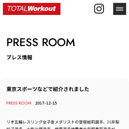
toggl
PRESS ROOM
プレス情報
東京スポーツなどで紹介されました
2017-12-15
PRESS ROOM
リオ五輪レスリング女子金メダリストの登坂絵莉選手、川井梨
紗子選手、土性沙羅選手、世界選手権覇者の奥野春菜選手が、