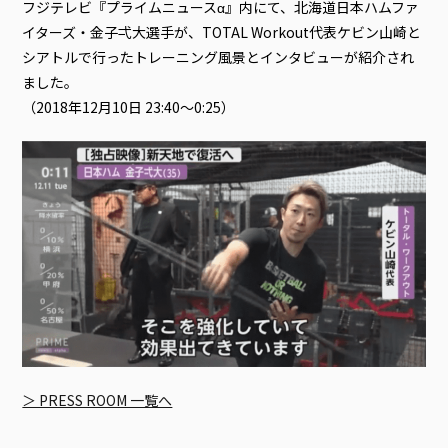
フジテレビ『プライムニュースα』内にて、北海道日本ハムファ
イターズ・金子弌大選手が、TOTAL Workout代表ケビン山崎と
シアトルで行ったトレーニング風景とインタビューが紹介され
ました。
（2018年12月10日 23:40～0:25）
＞ PRESS ROOM 一覧へ