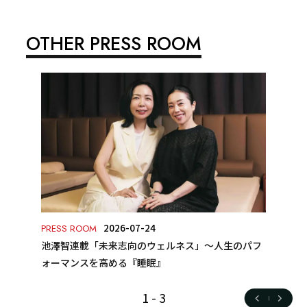
OTHER PRESS ROOM
2026-07-24
PRESS ROOM
池澤智連載「未来志向のウェルネス」～人生のパフ
ォーマンスを高める『睡眠』
1
-
3