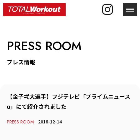
toggl
PRESS ROOM
プレス情報
【金子弌大選手】フジテレビ「プライムニュース
α」にて紹介されました
2018-12-14
PRESS ROOM