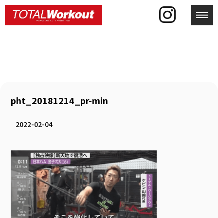
toggl
pht_20181214_pr-min
2022-02-04