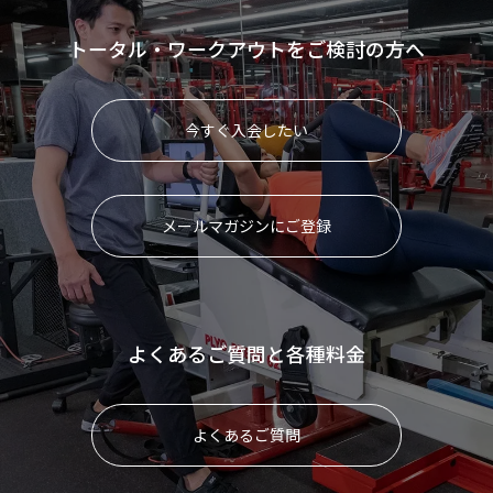
トータル・ワークアウトをご検討の方へ
今すぐ入会したい
メールマガジンにご登録
よくあるご質問と各種料金
よくあるご質問