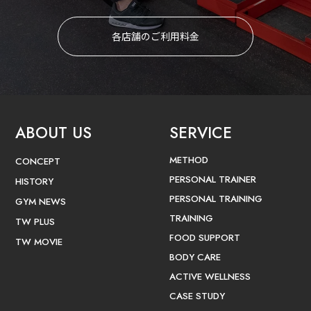
各店舗のご利用料金
ABOUT US
SERVICE
METHOD
CONCEPT
PERSONAL TRAINER
HISTORY
PERSONAL TRAINING
GYM NEWS
TRAINING
TW PLUS
FOOD SUPPORT
TW MOVIE
BODY CARE
ACTIVE WELLNESS
CASE STUDY