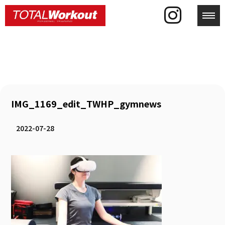
toggl
IMG_1169_edit_TWHP_gymnews
2022-07-28