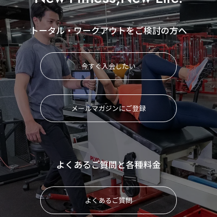
トータル・ワークアウトをご検討の方へ
今すぐ入会したい
メールマガジンにご登録
よくあるご質問と各種料金
よくあるご質問