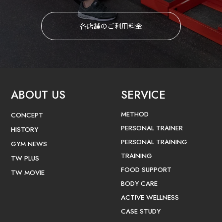
各店舗のご利用料金
ABOUT US
SERVICE
METHOD
CONCEPT
PERSONAL TRAINER
HISTORY
PERSONAL TRAINING
GYM NEWS
TRAINING
TW PLUS
FOOD SUPPORT
TW MOVIE
BODY CARE
ACTIVE WELLNESS
CASE STUDY