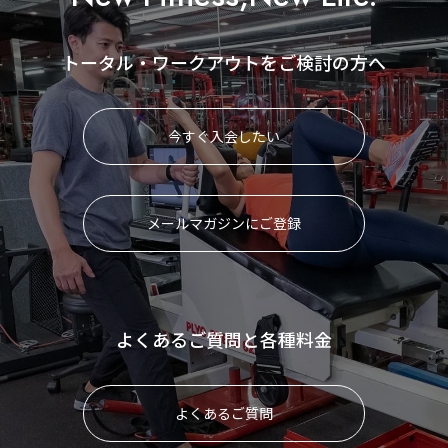
トータル・ワークアウトをご検討の方へ
今すぐ入会したい
メールマガジンにご登録
よくあるご質問と各種料金
よくあるご質問