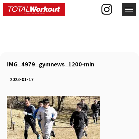
toggl
IMG_4979_gymnews_1200-min
2023-01-17