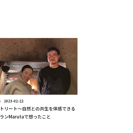
2023-02-22
S
トリート～自然との共生を体感できる
ランMarutaで想ったこと