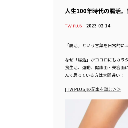
人生100年時代の腸活
2023-02-14
TW PLUS
「腸活」という言葉を日常的に
なぜ「腸活」がココロにもカラ
食生活、運動、健康面・美容面
んて思っている方は大間違い！
[TW PLUS]の記事を読む＞＞