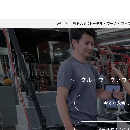
TOP
TW PLUS（トータル・ワークアウ
トータル・ワークアウ
今すぐ入会し
メールマガジン