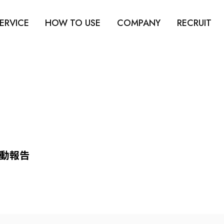
ERVICE
HOW TO USE
COMPANY
RECRUIT
動報告