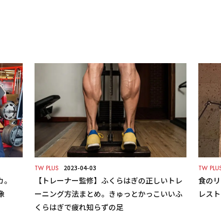
2023-04-03
TW PLUS
TW PLU
カ。
【トレーナー監修】ふくらはぎの正しいトレ
食のリ
像
ーニング方法まとめ。きゅっとかっこいいふ
レスト
くらはぎで疲れ知らずの足