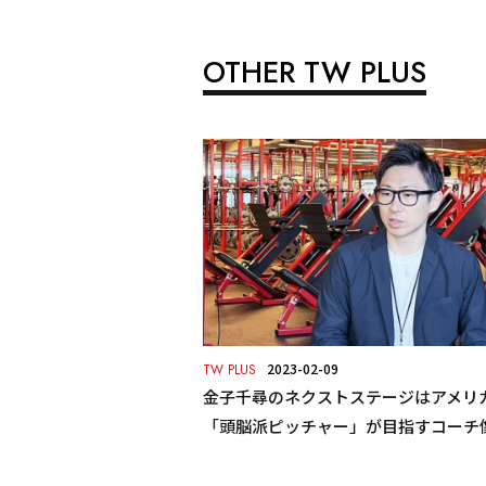
OTHER TW PLUS
2023-02-09
TW PLUS
金子千尋のネクストステージはアメリ
「頭脳派ピッチャー」が目指すコーチ