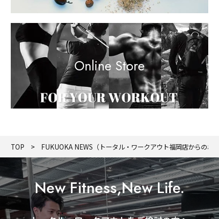
Online Store
TOP
FUKUOKA NEWS（トータル・ワークアウト福岡店からのお
New Fitness,New Life.