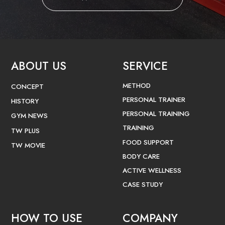
ABOUT US
SERVICE
METHOD
CONCEPT
PERSONAL TRAINER
HISTORY
PERSONAL TRAINING
GYM NEWS
TRAINING
TW PLUS
FOOD SUPPORT
TW MOVIE
BODY CARE
ACTIVE WELLNESS
CASE STUDY
HOW TO USE
COMPANY