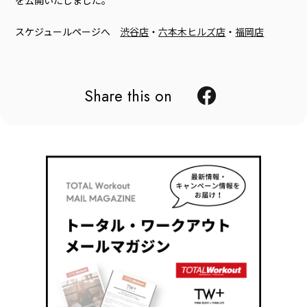
スケジュールページへ
渋谷店
・
六本木ヒルズ店
・
福岡店
Share this on