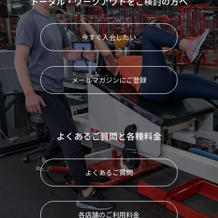
トータル・ワークアウトをご検討の方へ
今すぐ入会したい
メールマガジンにご登録
よくあるご質問と各種料金
よくあるご質問
各店舗のご利用料金