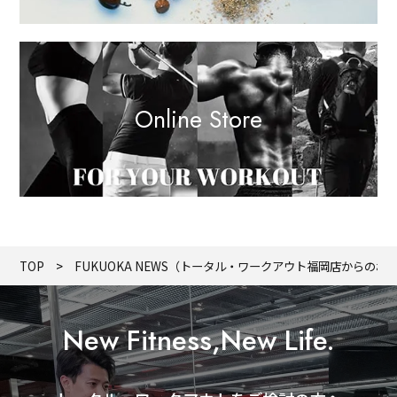
Online Store
TOP
FUKUOKA NEWS（トータル・ワークアウト福岡店からのお
New Fitness,New Life.