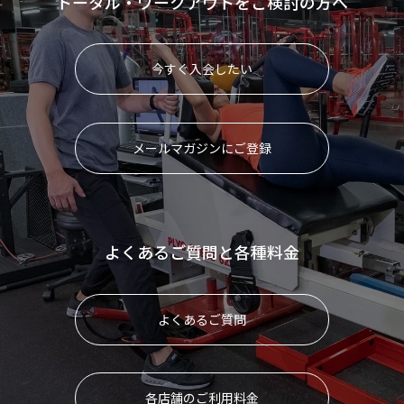
トータル・ワークアウトをご検討の方へ
今すぐ入会したい
メールマガジンにご登録
よくあるご質問と各種料金
よくあるご質問
各店舗のご利用料金