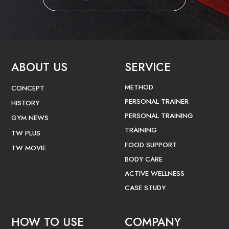
ABOUT US
SERVICE
METHOD
CONCEPT
PERSONAL TRAINER
HISTORY
PERSONAL TRAINING
GYM NEWS
TRAINING
TW PLUS
FOOD SUPPORT
TW MOVIE
BODY CARE
ACTIVE WELLNESS
CASE STUDY
HOW TO USE
COMPANY