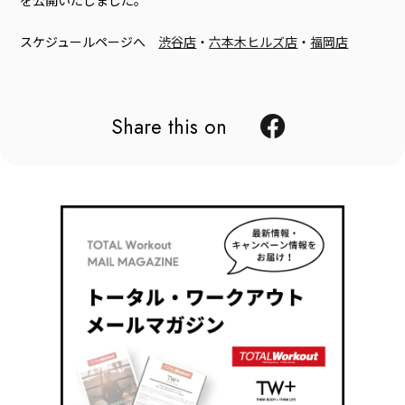
スケジュールページへ
渋谷店
・
六本木ヒルズ店
・
福岡店
Share this on