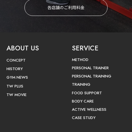
各店舗のご利用料金
ABOUT US
SERVICE
METHOD
CONCEPT
PERSONAL TRAINER
HISTORY
PERSONAL TRAINING
GYM NEWS
TRAINING
TW PLUS
FOOD SUPPORT
TW MOVIE
BODY CARE
ACTIVE WELLNESS
CASE STUDY