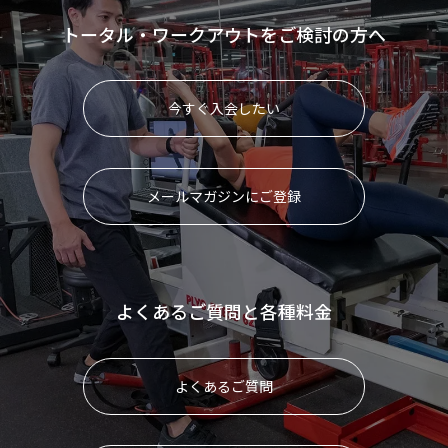
トータル・ワークアウトをご検討の方へ
今すぐ入会したい
メールマガジンにご登録
よくあるご質問と各種料金
よくあるご質問