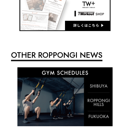
OTHER ROPPONGI NEWS