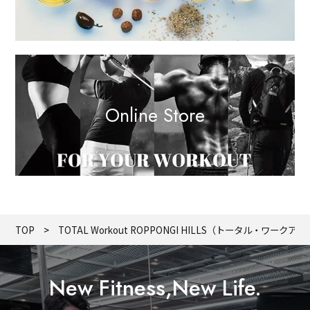
Online Store
TOP
TOTAL Workout ROPPONGI HILLS（トータル・ワー
New Fitness,New Life.