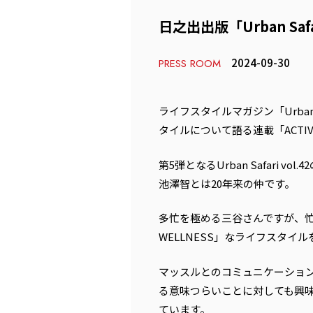
日之出出版「Urban S
2024-09-30
PRESS ROOM
ライフスタイルマガジン「Urba
タイルについて語る連載「ACTIVE
第5弾となるUrban Safari v
池澤智とは20年来の仲です。
多忙を極める三谷さんですが、忙
WELLNESS」なライフスタイ
マッスルとのコミュニケーショ
る意味つらいことに対しても興
ています。