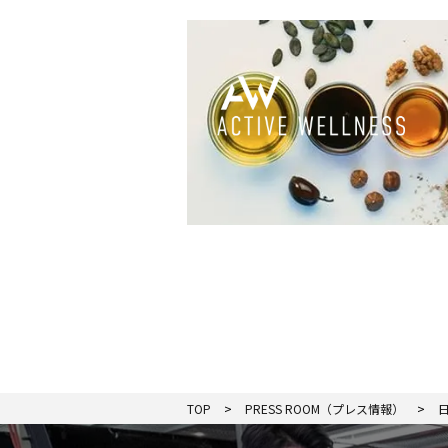
TOP
PRESS ROOM（プレス情報）
日