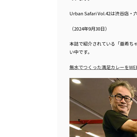
Urban Safari Vol.4
（2024年9月30日）
本誌で紹介されている「亜希ちゃ
い中です。
無水でつくった満足カレーをWEB