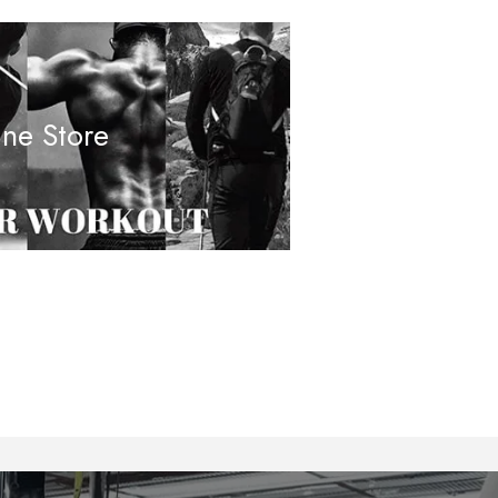
ine Store