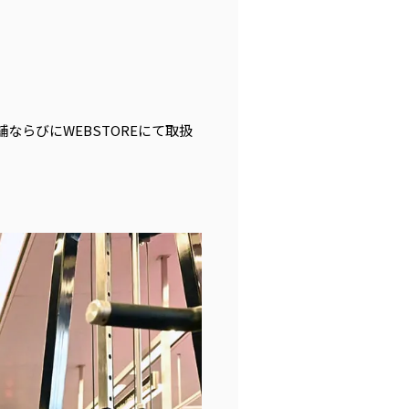
らびにWEBSTOREにて取扱