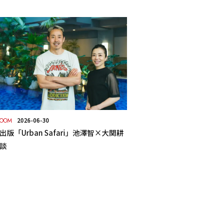
2026-06-30
ROOM
版「Urban Safari」池澤智×大関耕
談