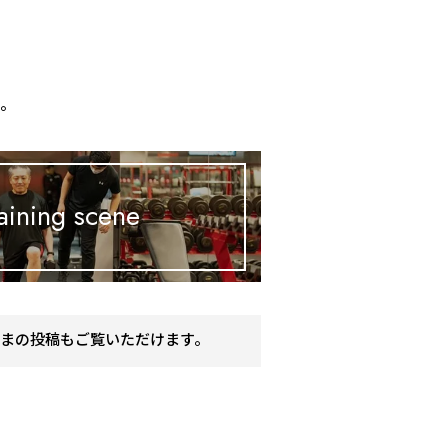
、
す。
aining scene
まの投稿もご覧いただけます。