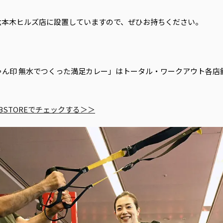
2は渋谷店・六本木ヒルズ店に設置していますので、ぜひお持ちください。
ん印 無水でつくった満足カレー」はトータル・ワークアウト各店舗な
STOREでチェックする＞＞