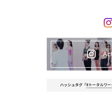
Act
ハッシュタグ「
#トータルワー