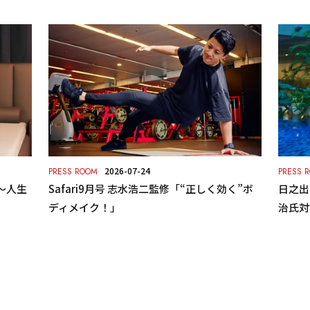
2026-07-24
PRESS ROOM
PRESS 
～人生
Safari9月号 志水浩二監修「“正しく効く”ボ
日之出出
ディメイク！」
治氏対