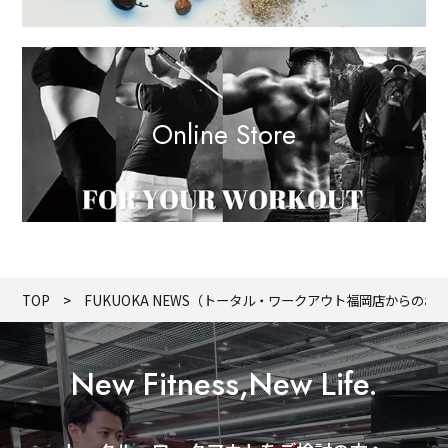
Online Store
TOP
FUKUOKA NEWS（トータル・ワークアウト福岡店からのお
New Fitness,New Life.