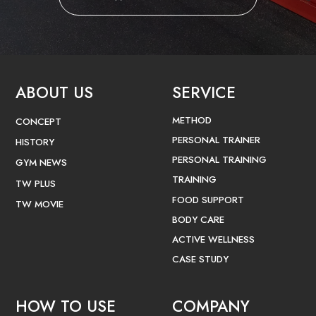
ABOUT US
SERVICE
METHOD
CONCEPT
PERSONAL TRAINER
HISTORY
PERSONAL TRAINING
GYM NEWS
TRAINING
TW PLUS
FOOD SUPPORT
TW MOVIE
BODY CARE
ACTIVE WELLNESS
CASE STUDY
HOW TO USE
COMPANY