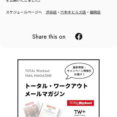
スケジュールページへ
渋谷店
・
六本木ヒルズ店
・
福岡店
Share this on