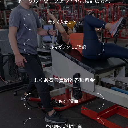
トータル・ワークアウトをご検討の方へ
今すぐ入会したい
メールマガジンにご登録
よくあるご質問と各種料金
よくあるご質問
各店舗のご利用料金