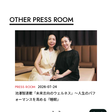
OTHER PRESS ROOM
2026-07-24
PRESS ROOM
池澤智連載「未来志向のウェルネス」～人生のパフ
ォーマンスを高める『睡眠』