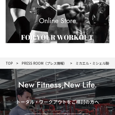
Online Store
TOP
PRESS ROOM（プレス情報）
ミカエル・ミシェル騎手
New Fitness,New Life.
トータル・ワークアウトをご検討の方へ