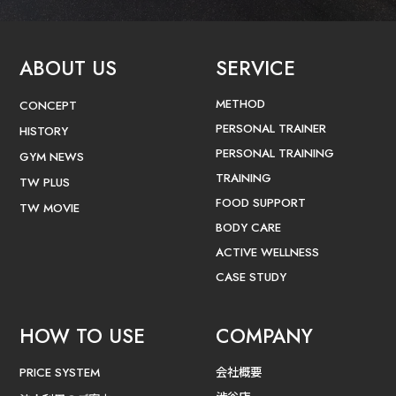
ABOUT US
SERVICE
METHOD
CONCEPT
PERSONAL TRAINER
HISTORY
PERSONAL TRAINING
GYM NEWS
TRAINING
TW PLUS
FOOD SUPPORT
TW MOVIE
BODY CARE
ACTIVE WELLNESS
CASE STUDY
HOW TO USE
COMPANY
会社概要
PRICE SYSTEM