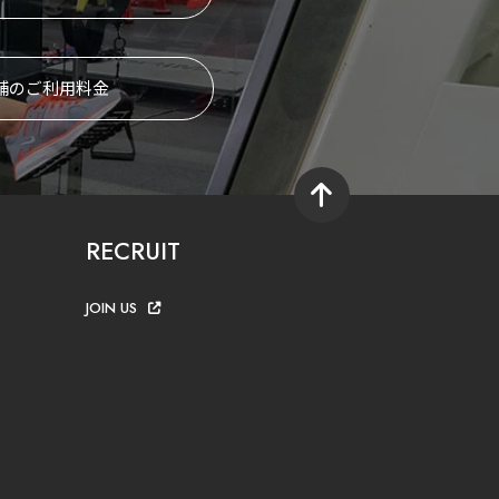
舗のご利用料金
RECRUIT
JOIN US