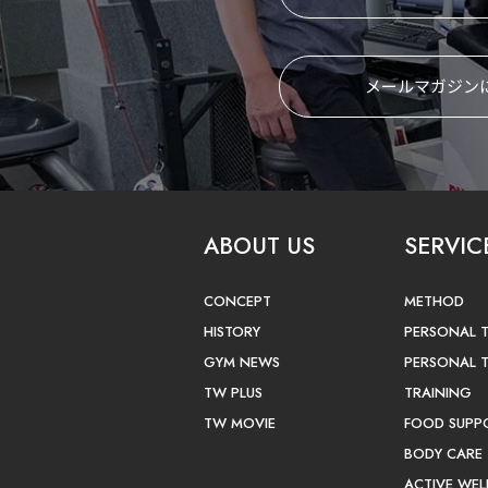
メールマガジン
ABOUT US
SERVIC
CONCEPT
METHOD
HISTORY
PERSONAL 
GYM NEWS
PERSONAL 
TW PLUS
TRAINING
TW MOVIE
FOOD SUPP
BODY CARE
ACTIVE WEL