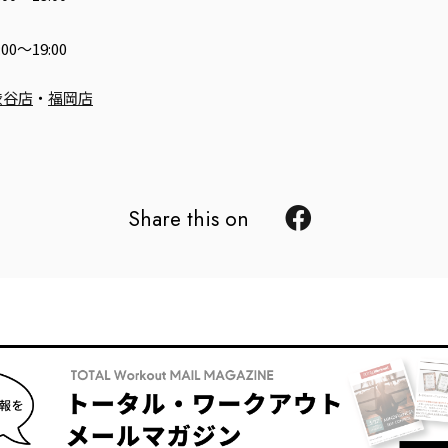
0～19:00
渋谷店
・
福岡店
Share this on