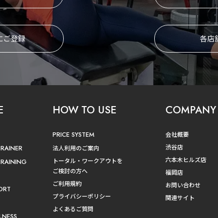
にご登録
各店
E
HOW TO USE
COMPANY
PRICE SYSTEM
会社概要
渋谷店
TRAINER
法人利用のご案内
六本木ヒルズ店
トータル・ワークアウトを
TRAINING
ご検討の方へ
福岡店
ご利用規約
お問い合わせ
ORT
プライバシーポリシー
関連サイト
よくあるご質問
LNESS