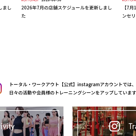
ROPPONGI
ROPPON
しまし
2026年7月の店舗スケジュールを更新しまし
【7月1
た
ンセリ
トータル・ワークアウト【公式】instagramアカウントでは
日々の活動や会員様のトレーニングシーンをアップしていま
ivity
Tr