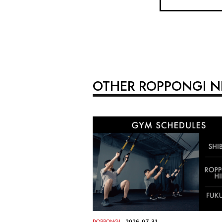
OTHER ROPPONGI 
2026-07-31