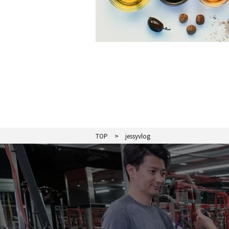
TOP
jessyvlog