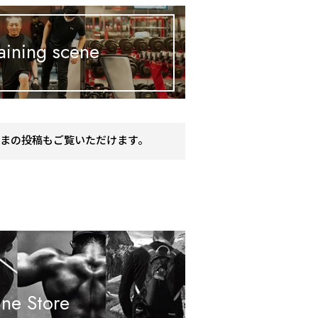
aining scene
まの投稿もご覧いただけます。
ine Store