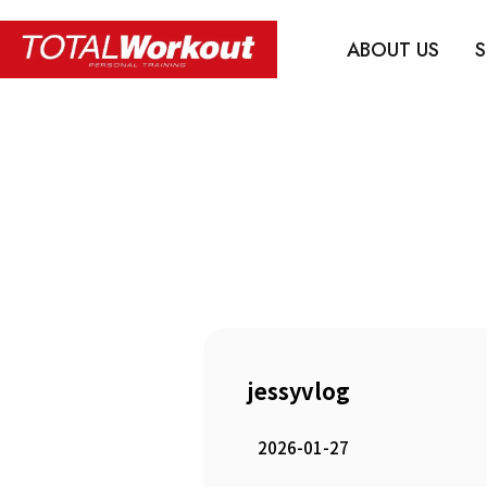
ABOUT US
S
jessyvlog
2026-01-27