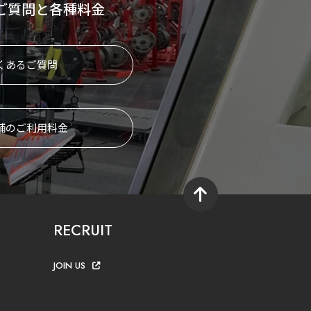
ご質問と各種料金
くあるご質問
舗のご利用料金
RECRUIT
JOIN US