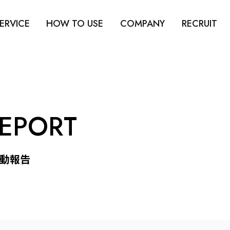
ERVICE
HOW TO USE
COMPANY
RECRUIT
REPORT
動報告