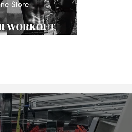
ine Store