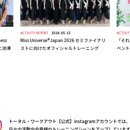
2026-05-15
ACTIVITY REPORT
ACTIVIT
ss
Miss Universe®Japan 2026 セミファイナリ
「それ
に池澤
ストに向けたオフィシャルトレーニング
ベント
トータル・ワークアウト【公式】instagramアカウントでは
日々の活動や会員様のトレーニングシーンをアップしていま