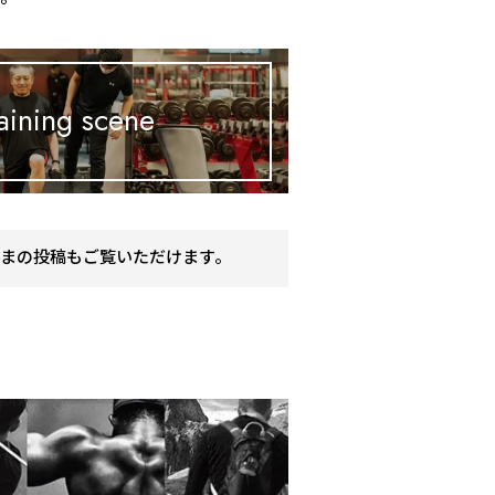
aining scene
まの投稿もご覧いただけます。