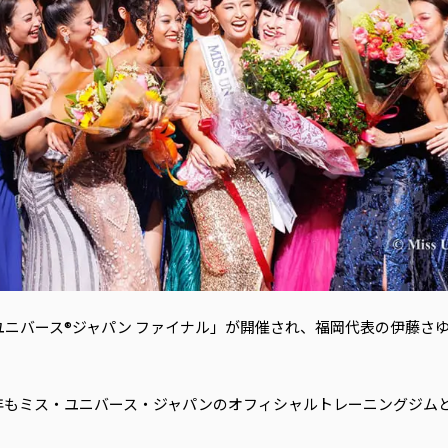
 ミス・ユニバース®ジャパン ファイナル」が開催され、福岡代表の伊藤
年もミス・ユニバース・ジャパンのオフィシャルトレーニングジム