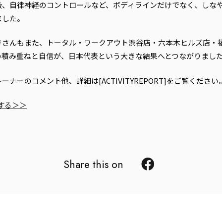
吸、自律神経のコントロールなど、ボディラインだけでなく、しな
ました。
きさんもまた、トータル・ワークアウト渋谷店・六本木ヒルズ店・
の積み重ねと自信が、日本代表という大きな結果へとつながりまし
ナーのコメント他、詳細は[ACTIVITYREPORT]をご覧ください
ックする＞＞
Share this on