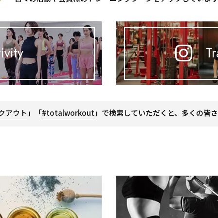
ivity
Tr
クアウト
」「
#totalworkout
」で検索していただくと、多くの皆さ