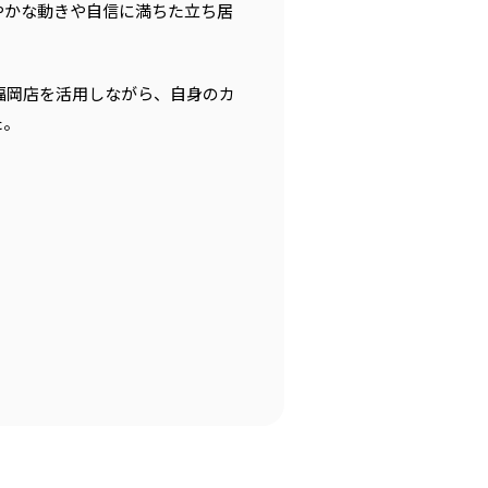
やかな動きや自信に満ちた立ち居
福岡店を活用しながら、自身のカ
た。
。