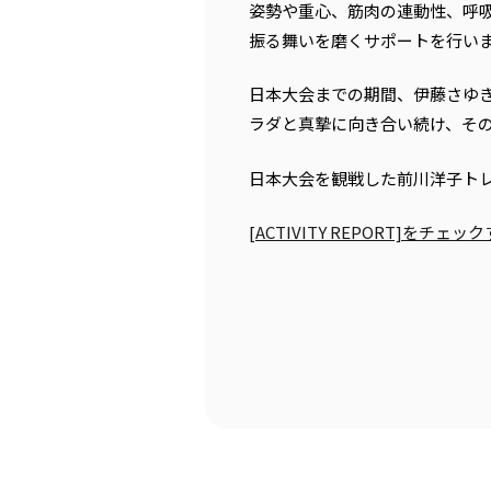
姿勢や重心、筋肉の連動性、呼
振る舞いを磨くサポートを行い
日本大会までの期間、伊藤さゆ
ラダと真摯に向き合い続け、そ
日本大会を観戦した前川洋子トレー
[ACTIVITY REPORT]をチェ