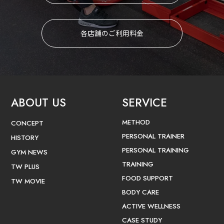
各店舗のご利用料金
ABOUT US
SERVICE
METHOD
CONCEPT
PERSONAL TRAINER
HISTORY
PERSONAL TRAINING
GYM NEWS
TRAINING
TW PLUS
FOOD SUPPORT
TW MOVIE
BODY CARE
ACTIVE WELLNESS
CASE STUDY