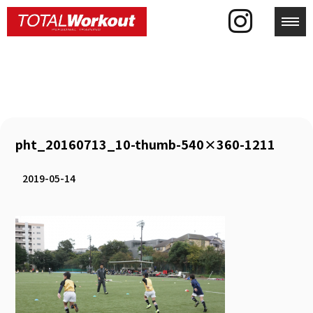
toggl
pht_20160713_10-thumb-540×360-1211
2019-05-14