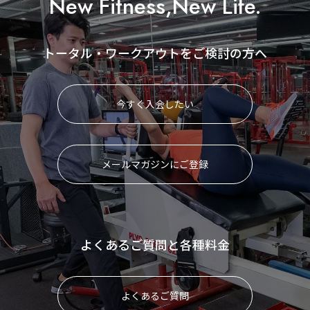
New Fitness,New Life.
トータル・ワークアウトをご検討の方へ
今すぐ入会したい
メールマガジンにご登録
よくあるご質問と各種料金
よくあるご質問