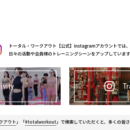
トータル・ワークアウト【公式】instagramアカウントでは
日々の活動や会員様のトレーニングシーンをアップしていま
ivity
Tr
クアウト
」「
#totalworkout
」で検索していただくと、多くの皆さ