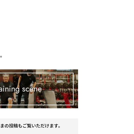
、
す。
aining scene
まの投稿もご覧いただけます。