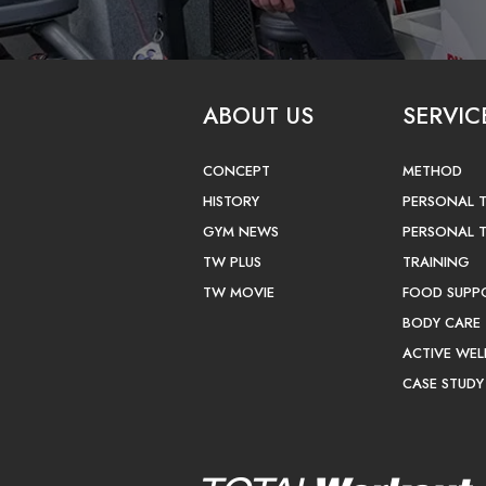
ABOUT US
SERVIC
CONCEPT
METHOD
HISTORY
PERSONAL 
GYM NEWS
PERSONAL 
TW PLUS
TRAINING
TW MOVIE
FOOD SUPP
BODY CARE
ACTIVE WEL
CASE STUDY