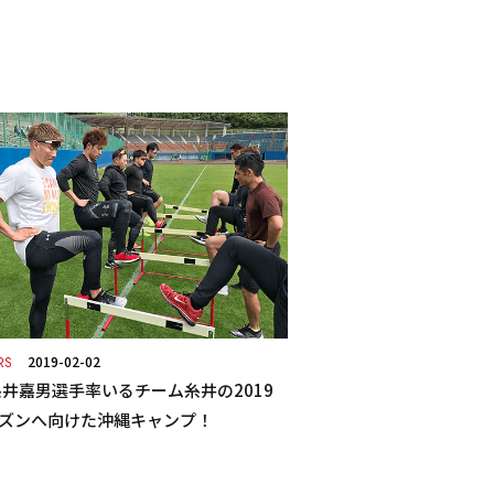
2019-02-02
RS
糸井嘉男選手率いるチーム糸井の2019
ズンへ向けた沖縄キャンプ！