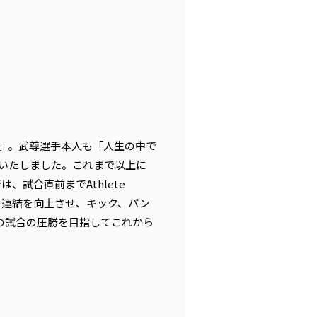
A.2～』。武尊選手本人も「人生の中で
いたしました。これまで以上に
試合直前までAthlete
ルの連結を向上させ、キック、パン
の試合の圧勝を目指してこれから