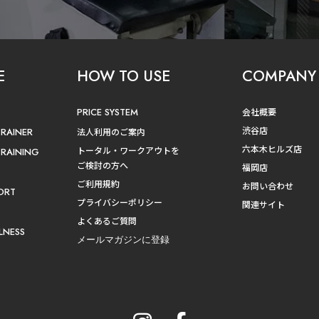
E
HOW TO USE
COMPANY
PRICE SYSTEM
会社概要
渋谷店
TRAINER
法人利用のご案内
六本木ヒルズ店
トータル・ワークアウトを
TRAINING
ご検討の方へ
福岡店
ご利用規約
お問い合わせ
ORT
プライバシーポリシー
関連サイト
よくあるご質問
LNESS
メールマガジンに登録