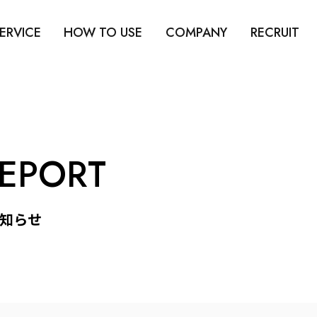
ERVICE
HOW TO USE
COMPANY
RECRUIT
REPORT
知らせ