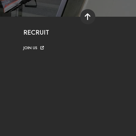
RECRUIT
JOIN US