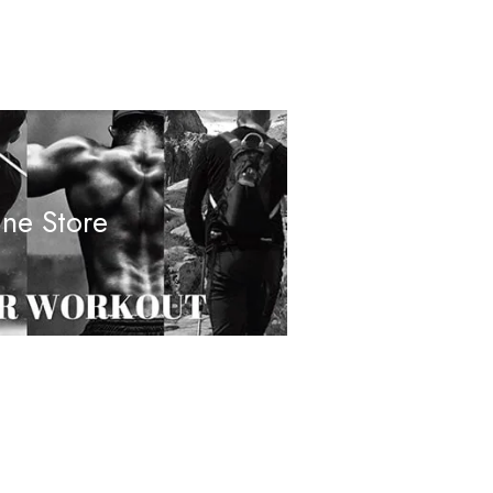
ine Store