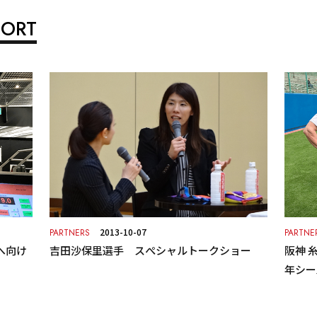
PORT
2013-10-07
PARTNERS
PARTNE
へ向け
吉田沙保里選手 スぺシャルトークショー
阪神 
年シー