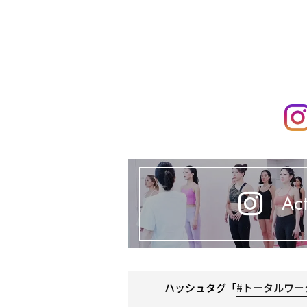
Act
ハッシュタグ「
#トータルワー