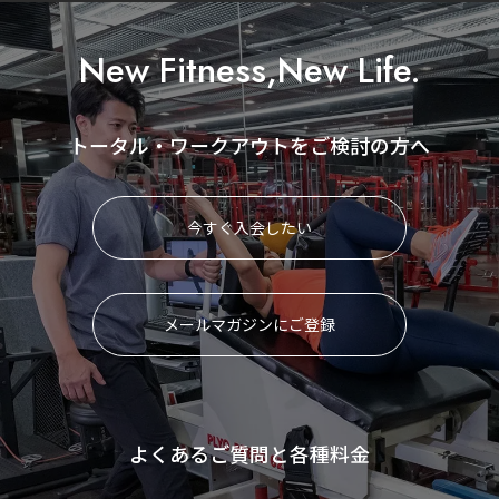
New Fitness,New Life.
トータル・ワークアウトをご検討の方へ
今すぐ入会したい
メールマガジンにご登録
よくあるご質問と各種料金