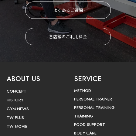
よくあるご質問
各店舗のご利用料金
ABOUT US
SERVICE
METHOD
CONCEPT
PERSONAL TRAINER
HISTORY
PERSONAL TRAINING
GYM NEWS
TRAINING
TW PLUS
FOOD SUPPORT
TW MOVIE
BODY CARE