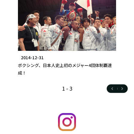
2014-12-31
ボクシング、日本人史上初のメジャー4団体制覇達
成！
1
-
3