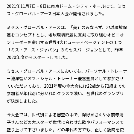
2021年11月7日・8日に東京ドーム・シティ・ホールにて、ミセ
ス・グローバル・アース日本大会が開催されました。
ミセス・グローバル・アースは、「美」のみならず、地球環境保
護をコンセプトとし、地球環境問題に真剣に取り組むオピニオ
ンリーダーを輩出する世界4大ビューティページェントの１つ
「ミス・アース・ジャパン」のミセスバージョンとして、昨年
2020年度からスタートしました。
ミセス・グローバル・アースにおいても、パーソナル・トレーナ
ー池澤智がオフィシャル・トレーナー兼審査員として参加させ
ていただいており、2021年度の今大会には22歳から72歳までの
参加者が年代別に分かれたクラスで戦い、各世代のグランプリ
が決定しました。
今大会では、世代別による審査の中で、錦野旦さんや水前寺清
子さんなどの大スターが世代に合わせた歌やパフォーマンスで
盛り上げて下さいました。どの年代の方でも、正しく筋肉を使