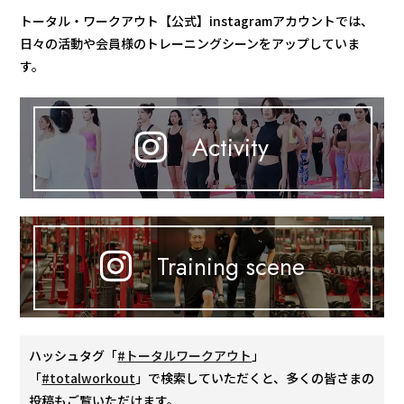
トータル・ワークアウト【公式】instagramアカウントでは、
日々の活動や会員様のトレーニングシーンをアップしていま
す。
Activity
Training scene
ハッシュタグ「
#トータルワークアウト
」
「
#totalworkout
」で検索していただくと、多くの皆さまの
投稿もご覧いただけます。