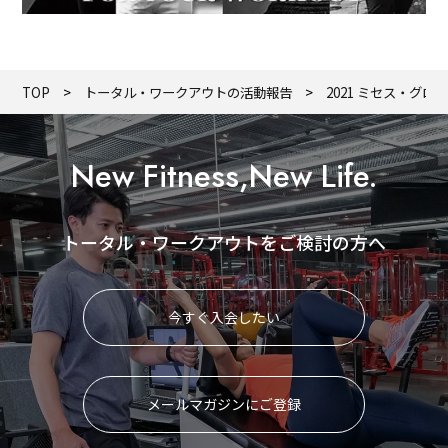
TOP
トータル・ワークアウトの活動報告
2021 ミセス・グロ
New Fitness,New Life.
トータル・ワークアウトをご検討の方へ
今すぐ入会したい
メールマガジンにご登録