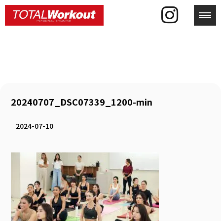
toggl
20240707_DSC07339_1200-min
2024-07-10