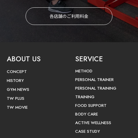
各店舗のご利用料金
ABOUT US
SERVICE
METHOD
CONCEPT
PERSONAL TRAINER
HISTORY
PERSONAL TRAINING
GYM NEWS
TRAINING
TW PLUS
FOOD SUPPORT
TW MOVIE
BODY CARE
ACTIVE WELLNESS
CASE STUDY