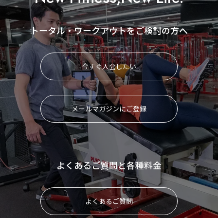
トータル・ワークアウトをご検討の方へ
今すぐ入会したい
メールマガジンにご登録
よくあるご質問と各種料金
よくあるご質問