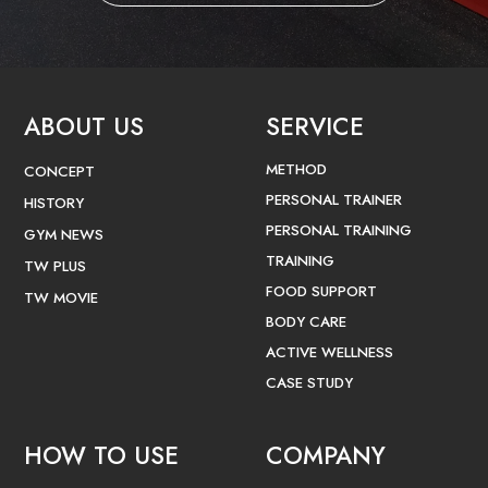
ABOUT US
SERVICE
METHOD
CONCEPT
PERSONAL TRAINER
HISTORY
PERSONAL TRAINING
GYM NEWS
TRAINING
TW PLUS
FOOD SUPPORT
TW MOVIE
BODY CARE
ACTIVE WELLNESS
CASE STUDY
HOW TO USE
COMPANY