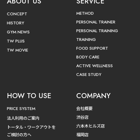
ABOUT US
SERVICE
METHOD
CONCEPT
PERSONAL TRAINER
HISTORY
PERSONAL TRAINING
GYM NEWS
TRAINING
TW PLUS
FOOD SUPPORT
TW MOVIE
BODY CARE
ACTIVE WELLNESS
CASE STUDY
HOW TO USE
COMPANY
会社概要
PRICE SYSTEM
渋谷店
法人利用のご案内
六本木ヒルズ店
トータル・ワークアウトを
ご検討の方へ
福岡店