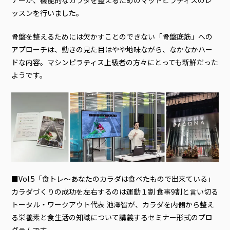
ナーが、機能的なカラダを整えるためのマットピラティスのレ
ッスンを行いました。
骨盤を整えるためには欠かすことのできない「骨盤底筋」への
アプローチは、動きの見た目はやや地味ながら、なかなかハー
ドな内容。マシンピラティス上級者の方々にとっても新鮮だった
ようです。
■Vol.5「食トレ～あなたのカラダは食べたもので出来ている」
カラダづくりの成功を左右するのは運動１割 食事9割と言い切る
トータル・ワークアウト代表 池澤智が、カラダを内側から整え
る栄養素と食生活の知識について講義するセミナー形式のプロ
グラムです。