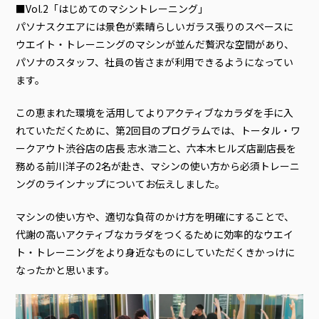
■Vol.2「はじめてのマシントレーニング」
パソナスクエアには景色が素晴らしいガラス張りのスペースに
ウエイト・トレーニングのマシンが並んだ贅沢な空間があり、
パソナのスタッフ、社員の皆さまが利用できるようになってい
ます。
この恵まれた環境を活用してよりアクティブなカラダを手に入
れていただくために、第2回目のプログラムでは、トータル・ワ
ークアウト渋谷店の店長 志水浩二と、六本木ヒルズ店副店長を
務める前川洋子の2名が赴き、マシンの使い方から必須トレーニ
ングのラインナップについてお伝えしました。
マシンの使い方や、適切な負荷のかけ方を明確にすることで、
代謝の高いアクティブなカラダをつくるために効率的なウエイ
ト・トレーニングをより身近なものにしていただくきかっけに
なったかと思います。