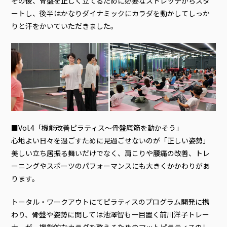
その後、骨盤を正しく立てるために必要なストレッチからスタ
ートし、後半はかなりダイナミックにカラダを動かしてしっか
りと汗をかいていただきました。
■Vol.4「機能改善ピラティス～骨盤底筋を動かそう」
心地よい日々を過ごすために見過ごせないのが「正しい姿勢」
美しい立ち居振る舞いだけでなく、肩こりや腰痛の改善、トレ
ーニングやスポーツのパフォーマンスにも大きくかかわりがあ
ります。
トータル・ワークアウトにてピラティスのプログラム開発に携
わり、骨盤や姿勢に関しては池澤智も一目置く前川洋子トレー