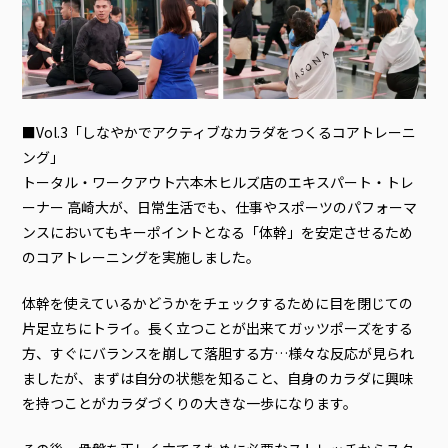
■Vol.3「しなやかでアクティブなカラダをつくるコアトレーニ
ング」
トータル・ワークアウト六本木ヒルズ店のエキスパート・トレ
ーナー 高崎大が、日常生活でも、仕事やスポーツのパフォーマ
ンスにおいてもキーポイントとなる「体幹」を安定させるため
のコアトレーニングを実施しました。
体幹を使えているかどうかをチェックするために目を閉じての
片足立ちにトライ。長く立つことが出来てガッツポーズをする
方、すぐにバランスを崩して落胆する方…様々な反応が見られ
ましたが、まずは自分の状態を知ること、自身のカラダに興味
を持つことがカラダづくりの大きな一歩になります。