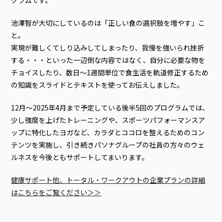
池澤智が大切にしているのは「正しい食の選択肢を増やす」こ
と。
実現が難しくてしり込みしてしまったり、我慢を強いられ挫折
する・・・といった一辺倒な内容ではなく、自分に必要な物を
チョイスしたり、数日～1週間単位で食生活を軌道修正するため
の知識をスライドとテキストを使ってお伝えしました。
12月～2025年4月まで予定している後半5回のプログラムでは、
少し強度を上げたトレーニングや、スポーツパフォーマンスア
ップに特化したヨガなど、カラダとココロを整えるためのコン
テンツを実施し、引き続きパソナグループの社員の方々のウェ
ルネスを今後ともサポートしてまいります。
健康サポート他、トータル・ワークアウトの企業プランの詳細
はこちらをご覧ください＞＞