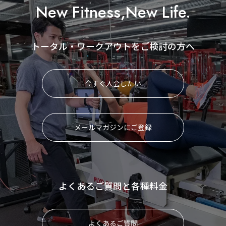
New Fitness,New Life.
トータル・ワークアウトをご検討の方へ
今すぐ入会したい
メールマガジンにご登録
よくあるご質問と各種料金
よくあるご質問