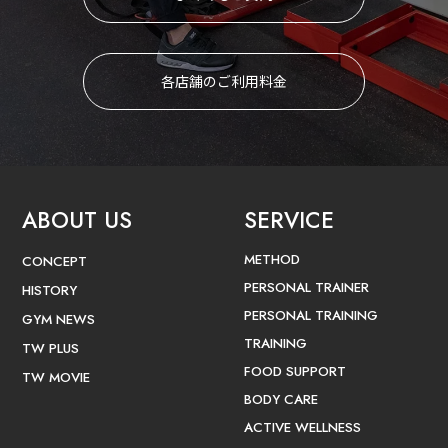
各店舗のご利用料金
ABOUT US
SERVICE
METHOD
CONCEPT
PERSONAL TRAINER
HISTORY
PERSONAL TRAINING
GYM NEWS
TRAINING
TW PLUS
FOOD SUPPORT
TW MOVIE
BODY CARE
ACTIVE WELLNESS