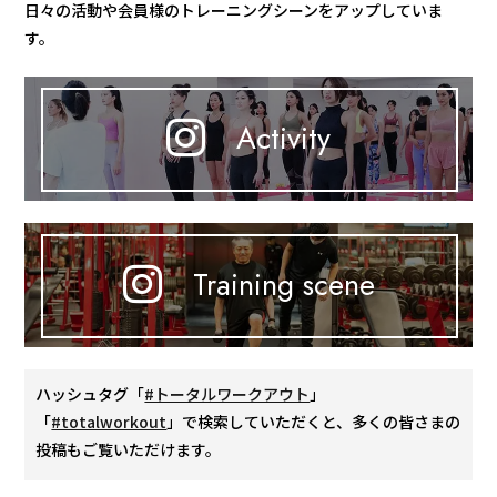
日々の活動や会員様のトレーニングシーンをアップしていま
す。
Activity
Training scene
ハッシュタグ「
#トータルワークアウト
」
「
#totalworkout
」で検索していただくと、多くの皆さまの
投稿もご覧いただけます。