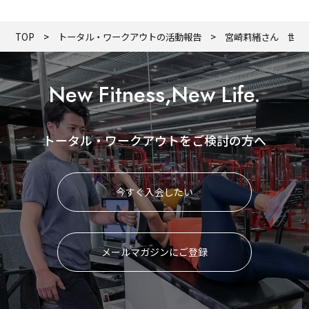
TOP
トータル・ワークアウトの活動報告
宮崎莉緒さん 世界
New Fitness,New Life.
トータル・ワークアウトをご検討の方へ
今すぐ入会したい
メールマガジンにご登録