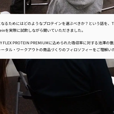
ためにはどのようなプロテインを選ぶべきか？という話を、TOTAL W
 Proteinを実際に試飲しながら聞いていただきました。
 FLEX PROTEIN PREMIUMに込められた吸収率に対する池
トータル・ワークアウトの商品づくりのフィロソフィーをご理解い