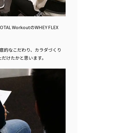
orkoutのWHEY FLEX
澤の徹底的なこだわり、カラダづくり
ただけたかと思います。