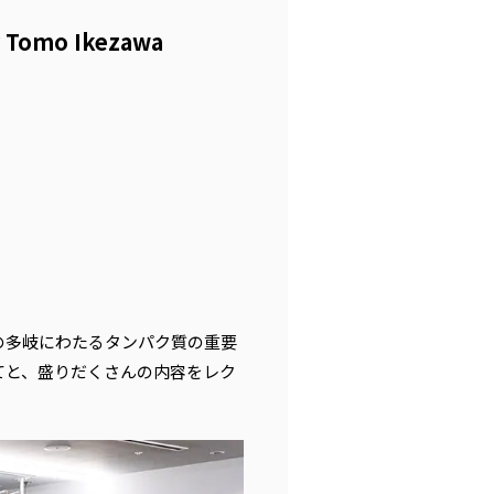
omo Ikezawa
の多岐にわたるタンパク質の重要
てと、盛りだくさんの内容をレク