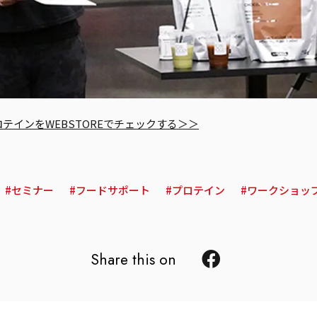
テインをWEBSTOREでチェックする＞＞
セミナー
フードサポート
プロテイン
ワークショッ
Share this on