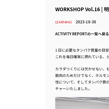
WORKSHOP Vol.16
2023-10-30
LEARNING
ACTIVITY REPORTの一覧へ戻る
1 日に必要なタンパク質量の目安
これを毎日確実に摂れている、
カラダつくりには欠かせない、
筋肉のためだけでなく、ホルモ
性について、そしてタンパク質
チャーいたしました。