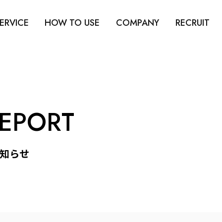
ERVICE
HOW TO USE
COMPANY
RECRUIT
REPORT
知らせ