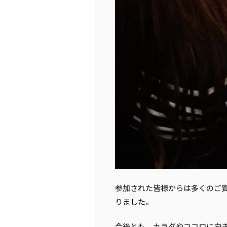
参加された皆様からは多くのご
りました。
今後とも、カラダやココロに向