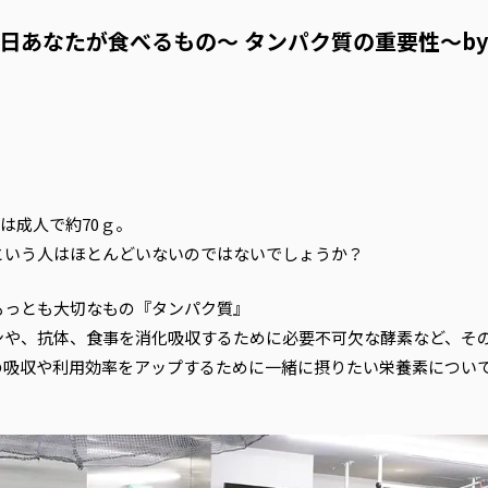
 | 明日あなたが食べるもの～ タンパク質の重要性～by T
は成人で約70ｇ。
という人はほとんどいないのではないでしょうか？
もっとも大切なもの『タンパク質』
ンや、抗体、食事を消化吸収するために必要不可欠な酵素など、そ
の吸収や利用効率をアップするために一緒に摂りたい栄養素につい