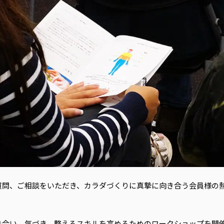
質問、ご相談をいただき、カラダづくりに真摯に向き合う会員様の熱
き合い、気づき、整えるスキルを高めるためのワークショップを開