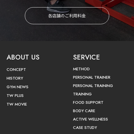
各店舗のご利用料金
ABOUT US
SERVICE
METHOD
CONCEPT
PERSONAL TRAINER
HISTORY
PERSONAL TRAINING
GYM NEWS
TRAINING
TW PLUS
FOOD SUPPORT
TW MOVIE
BODY CARE
ACTIVE WELLNESS
CASE STUDY