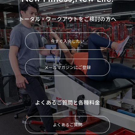
トータル・ワークアウトをご検討の方へ
今すぐ入会したい
メールマガジンにご登録
よくあるご質問と各種料金
よくあるご質問