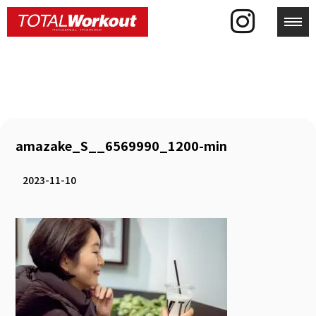
toggl
amazake_S__6569990_1200-min
2023-11-10