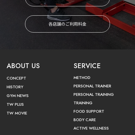
各店舗のご利用料金
ABOUT US
SERVICE
METHOD
CONCEPT
PERSONAL TRAINER
HISTORY
PERSONAL TRAINING
GYM NEWS
TRAINING
TW PLUS
FOOD SUPPORT
TW MOVIE
BODY CARE
ACTIVE WELLNESS