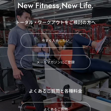
New Fitness,New Life.
トータル・ワークアウトをご検討の方へ
今すぐ入会したい
メールマガジンにご登録
よくあるご質問と各種料金
よくあるご質問