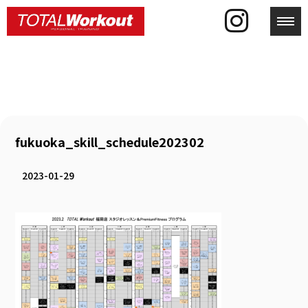
toggl
fukuoka_skill_schedule202302
2023-01-29