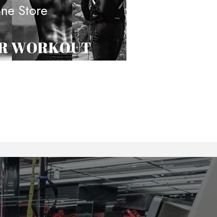
ine Store