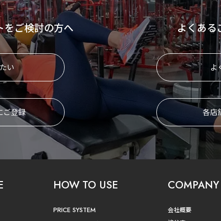
トをご検討の方へ
よくある
たい
よ
にご登録
各店
E
HOW TO USE
COMPANY
PRICE SYSTEM
会社概要