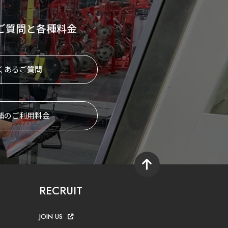
ご質問と各種料金
くあるご質問
舗のご利用料金
RECRUIT
JOIN US