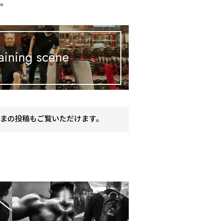
す。
aining scene
まの投稿もご覧いただけます。