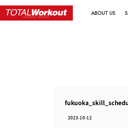
ABOUT US
S
fukuoka_skill_sched
2023-10-12