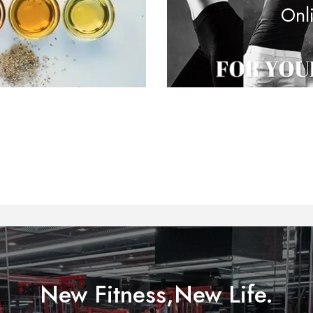
Onl
New Fitness,New Life.