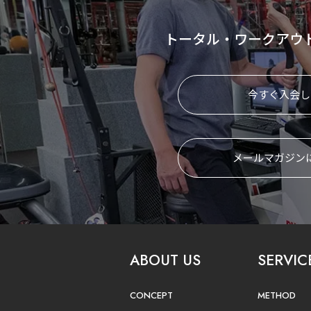
トータル・ワークアウ
今すぐ入会し
メールマガジン
ABOUT US
SERVIC
CONCEPT
METHOD