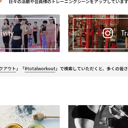
日々の活動や会員様のトレーニングシーンをアップしていま
ivity
Tr
クアウト
」「
#totalworkout
」で検索していただくと、多くの皆さ