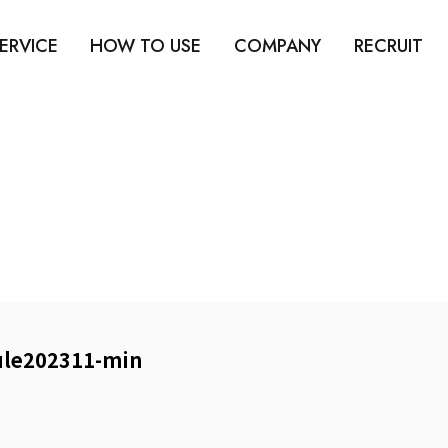
ERVICE
HOW TO USE
COMPANY
RECRUIT
ule202311-min