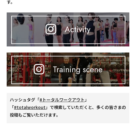
す。
Activity
Training scene
ハッシュタグ「
#トータルワークアウト
」
「
#totalworkout
」で検索していただくと、多くの皆さまの
投稿もご覧いただけます。