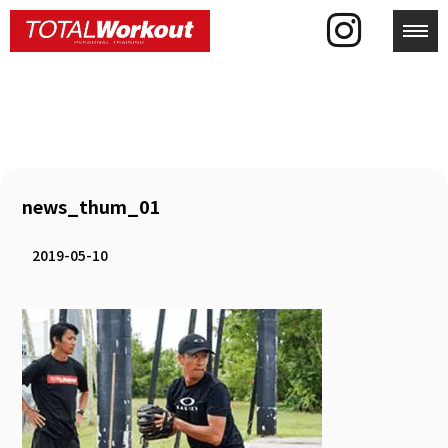
toggl
news_thum_01
2019-05-10