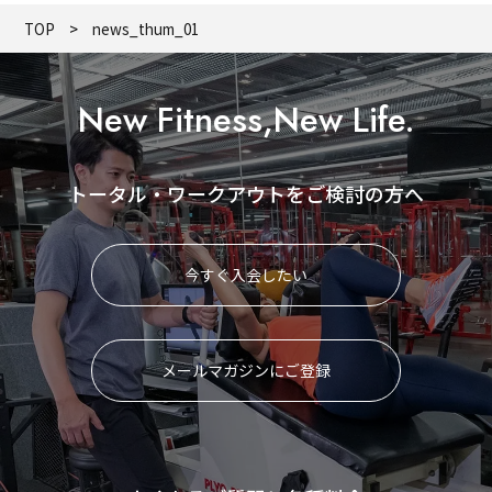
TOP
news_thum_01
New Fitness,New Life.
トータル・ワークアウトをご検討の方へ
今すぐ入会したい
メールマガジンにご登録