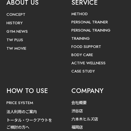
ABOUT US
SERVICE
METHOD
CONCEPT
PERSONAL TRAINER
HISTORY
PERSONAL TRAINING
GYM NEWS
TRAINING
TW PLUS
FOOD SUPPORT
TW MOVIE
BODY CARE
ACTIVE WELLNESS
CASE STUDY
HOW TO USE
COMPANY
会社概要
PRICE SYSTEM
渋谷店
法人利用のご案内
六本木ヒルズ店
トータル・ワークアウトを
ご検討の方へ
福岡店