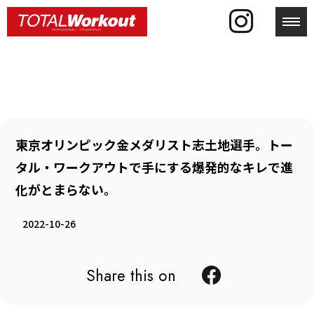
toggl
東京オリンピック金メダリスト志土地選手。トー
タル・ワークアウトで手にする爆発的なキレで進
化がとまらない。
2022-10-26
Share this on