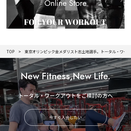
Online Store
TOP
東京オリンピック金メダリスト志土地選手。トータル・ワー
New Fitness,New Life.
トータル・ワークアウトをご検討の方へ
今すぐ入会したい