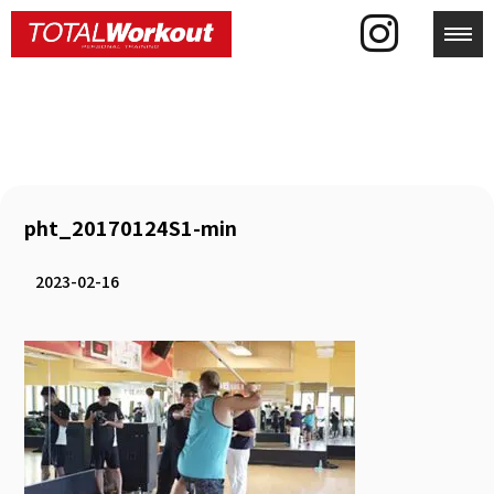
toggl
pht_20170124S1-min
2023-02-16