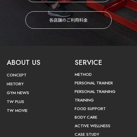
各店舗のご利用料金
ABOUT US
SERVICE
METHOD
CONCEPT
PERSONAL TRAINER
HISTORY
PERSONAL TRAINING
GYM NEWS
TRAINING
TW PLUS
FOOD SUPPORT
TW MOVIE
BODY CARE
ACTIVE WELLNESS
CASE STUDY