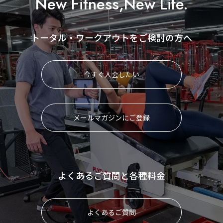
New Fitness,New Life.
トータル・ワークアウトをご検討の方へ
今すぐ入会したい
メールマガジンにご登録
よくあるご質問と各種料金
よくあるご質問