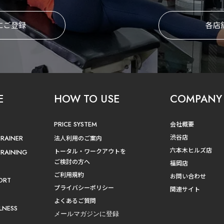
にご登録
各店
E
HOW TO USE
COMPANY
PRICE SYSTEM
会社概要
渋谷店
TRAINER
法人利用のご案内
六本木ヒルズ店
トータル・ワークアウトを
TRAINING
ご検討の方へ
福岡店
ご利用規約
お問い合わせ
ORT
プライバシーポリシー
関連サイト
よくあるご質問
LNESS
メールマガジンに登録