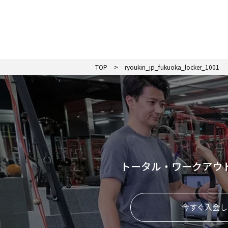
TOP
ryoukin_jp_fukuoka_locker_1001
トータル・ワークアウ
今すぐ入会し