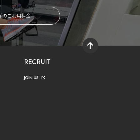
舗のご利用料金
RECRUIT
JOIN US