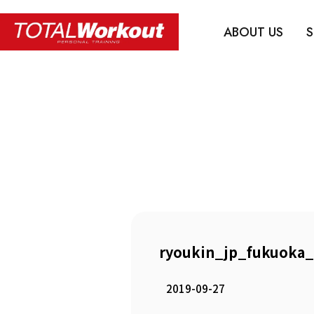
ABOUT US
S
ryoukin_jp_fukuoka_
2019-09-27