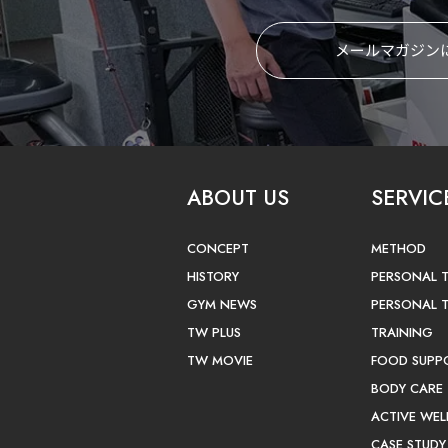
メールマガジン
ABOUT US
SERVIC
CONCEPT
METHOD
HISTORY
PERSONAL 
GYM NEWS
PERSONAL 
TW PLUS
TRAINING
TW MOVIE
FOOD SUPP
BODY CARE
ACTIVE WEL
CASE STUDY