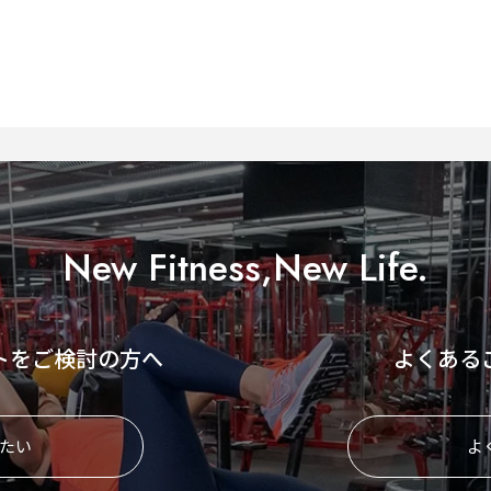
New Fitness,New Life.
トをご検討の方へ
よくある
たい
よ