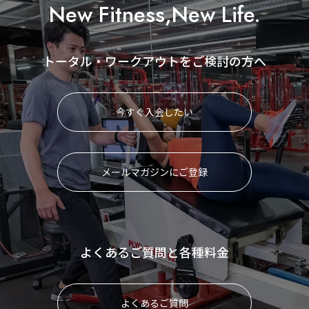
New Fitness,New Life.
トータル・ワークアウトをご検討の方へ
今すぐ入会したい
メールマガジンにご登録
よくあるご質問と各種料金
よくあるご質問