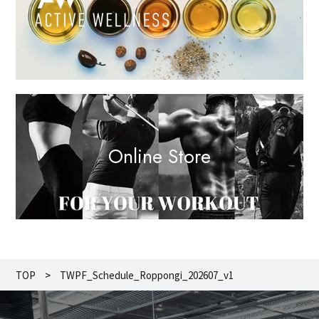
Online Store
TOP
TWPF_Schedule_Roppongi_202607_v1