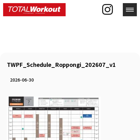
toggl
TWPF_Schedule_Roppongi_202607_v1
2026-06-30