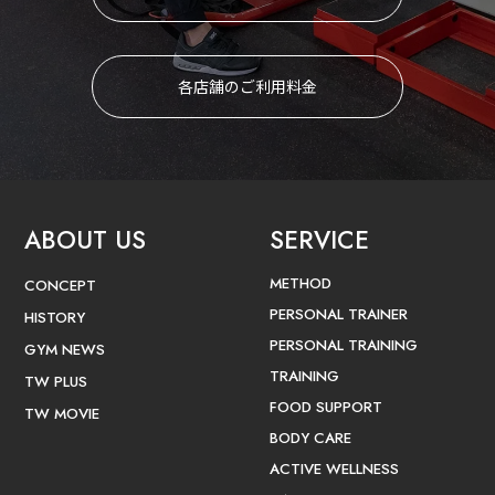
各店舗のご利用料金
ABOUT US
SERVICE
METHOD
CONCEPT
PERSONAL TRAINER
HISTORY
PERSONAL TRAINING
GYM NEWS
TRAINING
TW PLUS
FOOD SUPPORT
TW MOVIE
BODY CARE
ACTIVE WELLNESS