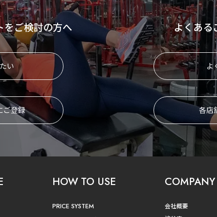
トをご検討の方へ
よくある
たい
よ
にご登録
各店
E
HOW TO USE
COMPANY
PRICE SYSTEM
会社概要