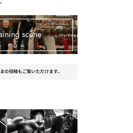
す。
aining scene
まの投稿もご覧いただけます。