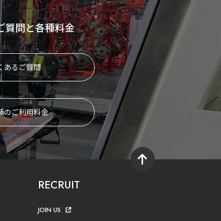
ご質問と各種料金
くあるご質問
舗のご利用料金
RECRUIT
JOIN US