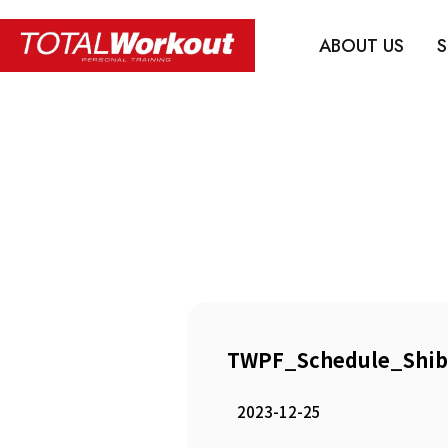
ABOUT US
S
TWPF_Schedule_Shib
2023-12-25