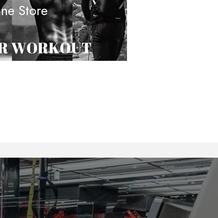
ine Store