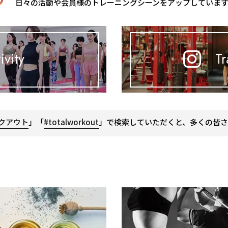
日々の活動や会員様のトレーニングシーンをアップしていま
ivity
Tr
クアウト
」「
#totalworkout
」で検索していただくと、多くの皆さ