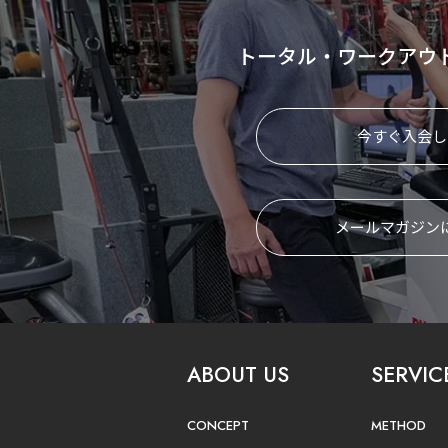
トータル・ワークアウ
今すぐ入会し
メールマガジン
ABOUT US
SERVIC
CONCEPT
METHOD