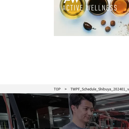
TOP
TWPF_Schedule_Shibuya_202401_