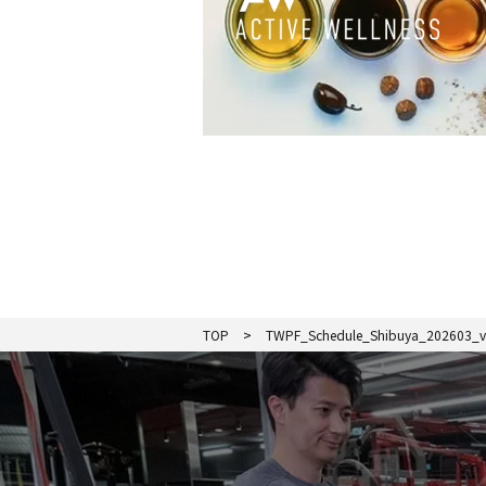
TOP
TWPF_Schedule_Shibuya_202603_