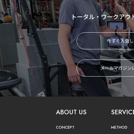
トータル・ワークアウ
今すぐ入会し
メールマガジン
ABOUT US
SERVIC
CONCEPT
METHOD