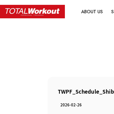
ABOUT US
S
TWPF_Schedule_Shib
2026-02-26