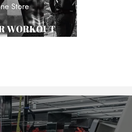
ine Store