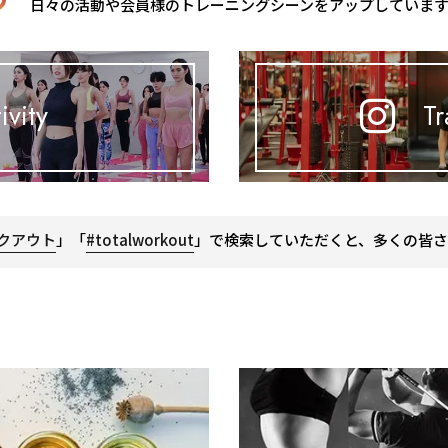
日々の活動や会員様のトレーニングシーンをアップしていま
ivity
Tr
クアウト
」「
#totalworkout
」で検索していただくと、多くの皆さ