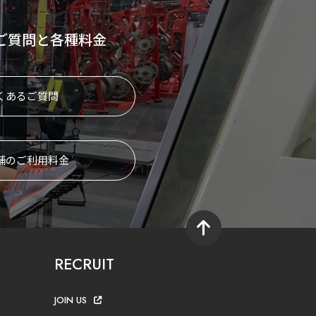
ご質問と各種料金
くあるご質問
舗のご利用料金
RECRUIT
JOIN US