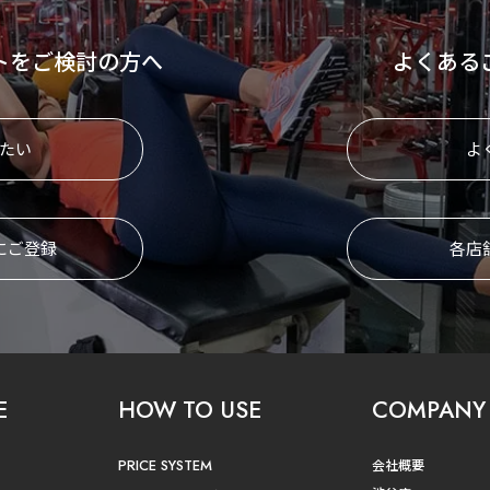
トをご検討の方へ
よくある
たい
よ
にご登録
各店
E
HOW TO USE
COMPANY
PRICE SYSTEM
会社概要