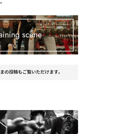
す。
aining scene
まの投稿もご覧いただけます。